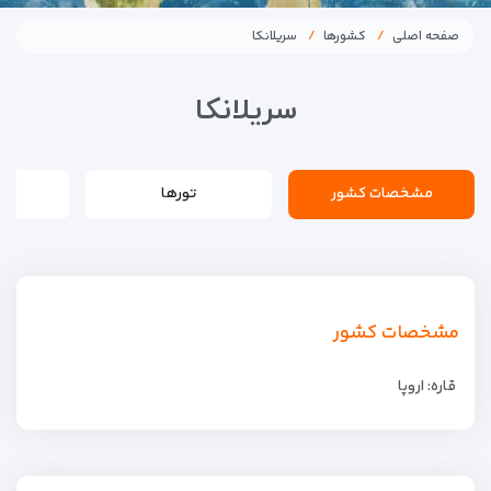
صفحه اصلی
کشورها
سریلانکا
سریلانکا
مشخصات کشور
تورها
مشخصات کشور
قاره: اروپا