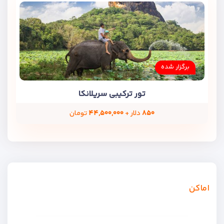
برگزار شده
تور ترکیبی سریلانکا
۸۵۰
دلار +
۴۴,۵۰۰,۰۰۰
تومان
اماکن