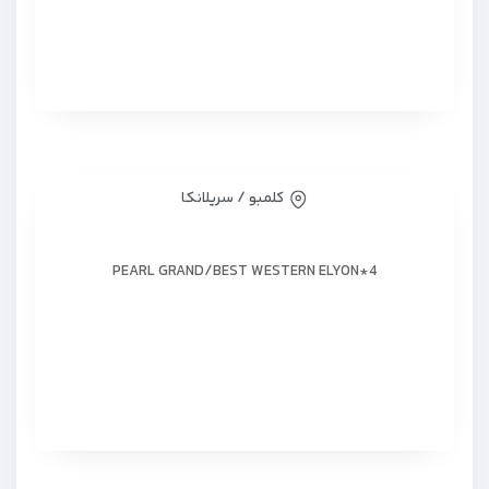
کلمبو / سریلانکا
PEARL GRAND/BEST WESTERN ELYON*4