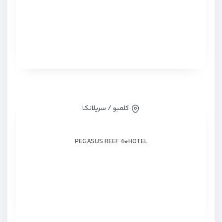
کلمبو / سریلانکا
PEGASUS REEF 4*HOTEL