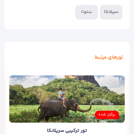
سریلانکا
بنتوتا
تورهای مرتبط
برگزار شده
تور ترکیبی سریلانکا