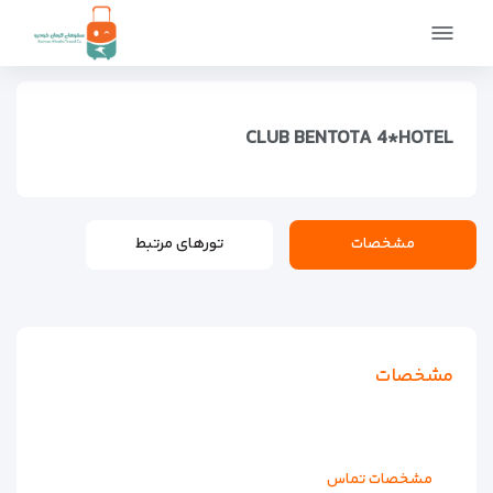
صفحه اصلی
اماکن
اقامتگاه ها
هتل های لوکس
CLUB BENTOTA 4*HOTEL
CLUB BENTOTA 4*HOTEL
مشخصات
تورهای مرتبط
مشخصات
مشخصات تماس