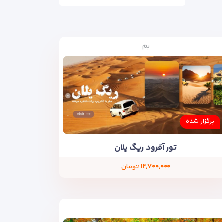
بم
برگزار شده
تور آفرود ریگ یلان
۱۲,۷۰۰,۰۰۰
تومان