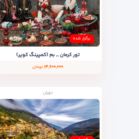
برگزار شده
تور کرمان _ بم (کمپینگ کویر)
۱۴,۶۰۰,۰۰۰
تومان
تهران