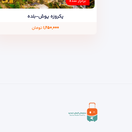
برگزار شده
یکروزه یوش-بلده
۱,۲۵۰,۰۰۰
تومان