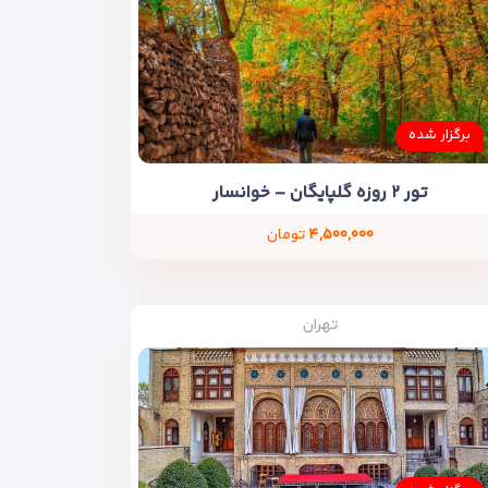
برگزار شده
تور ۲ روزه گلپایگان – خوانسار
۴,۵۰۰,۰۰۰
تومان
تهران