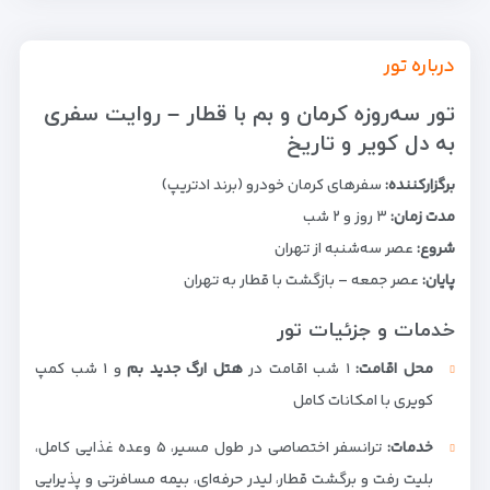
درباره تور
تور سه‌روزه کرمان و بم با قطار – روایت سفری
به دل کویر و تاریخ
برگزارکننده:
سفرهای کرمان خودرو (برند ادتریپ)
مدت زمان:
۳ روز و ۲ شب
شروع:
عصر سه‌شنبه از تهران
پایان:
عصر جمعه – بازگشت با قطار به تهران
خدمات و جزئیات تور
محل اقامت:
۱ شب اقامت در
هتل ارگ جدید بم
و ۱ شب کمپ
کویری با امکانات کامل
خدمات:
ترانسفر اختصاصی در طول مسیر، ۵ وعده غذایی کامل،
بلیت رفت و برگشت قطار، لیدر حرفه‌ای، بیمه مسافرتی و پذیرایی