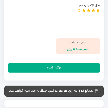
هتل ارگ جدید بم
اتاق دو تخته
۱۲۵,۰۰۰,۰۰۰ ریال
برگزار شده
.مبالغ فوق به ازای هر نفر در اتاق، جداگانه محاسبه خواهد شد