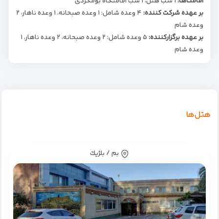
اقامت‌ها:
۱ شب هتل، ۱ شب اقامتگاه بومگردی
بر عهده شرکت کننده:
۴ وعده شامل: ۱ وعده صبحانه، ۱ وعده ناهار، ۲
وعده شام
بر عهده برگزارکننده:
۵ وعده شامل: ۲ وعده صبحانه، ۲ وعده ناهار، ۱
وعده شام
هتل‌ها
بم / بلژيك