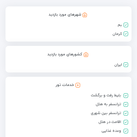
شهرهای مورد بازدید
بم
کرمان
کشورهای مورد بازدید
ایران
خدمات تور
بلیط رفت و برگشت
ترانسفر به هتل
ترانسفر بین شهری
اقامت در هتل
وعده غذایی