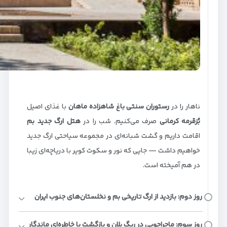
ناهار را در
رستوران سنتی باغ شاهزاده ماهان
با غذای اصیل
بُزقرمه کرمانی
صرف می‌کنیم. شب را در
هتل ارگ جدید بم
اقامت داریم و گشت شبانه‌ای در مجموعه سیاحتی ارگ جدید
خواهیم داشت — جایی که نور و سکوت کویر با دریاچه‌ای زیبا
در هم آمیخته است.
روز دوم: بازدید از ارگ تاریخی بم و نخلستان‌های جنوب ایران
روز سوم: ماجراجویی در ریگ یلان و بازگشت با خاطره‌ای ماندگار