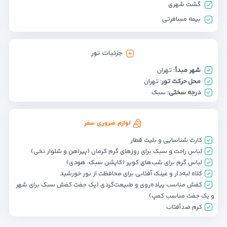
گشت شهری
بیمه مسافرتی
جزئیات تور
شهر مبدأ:
تهران
محل حرکت تور:
تهران
درجه سختی:
سبک
لوازم ضروری سفر
کارت شناسایی و بلیت قطار
لباس راحت و سبک برای روزهای گرم کرمان (پیراهن و شلوار نخی)
لباس گرم برای شب‌های کویر (کاپشن سبک، هودی)
کلاه لبه‌دار و عینک آفتابی برای محافظت از نور خورشید
کفش مناسب پیاده‌روی و طبیعت‌گردی (یک جفت کفش سبک برای شهر
و یک جفت مناسب کمپ)
کرم ضدآفتاب