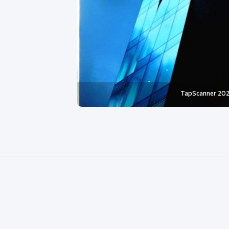
TapScanner 202