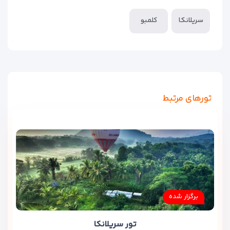
سریلانکا
کلمبو
تورهای مرتبط
برگزار شده
تور سریلانکا