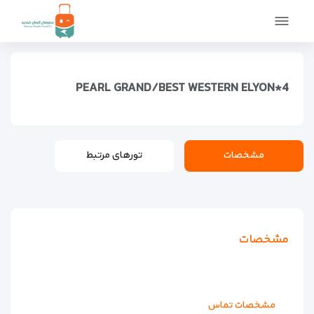
صفحه اصلی
اماکن
اقامتگاه ها
هتل های لوکس
PEARL GRAND/BEST WESTERN ELYON*4
PEARL GRAND/BEST WESTERN ELYON*4
مشخصات
تورهای مرتبط
مشخصات
مشخصات تماس