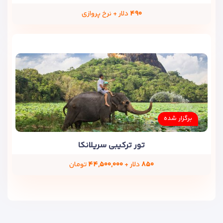
۴۹۰
دلار + نرخ پروازی
برگزار شده
تور ترکیبی سریلانکا
۸۵۰
دلار +
۴۴,۵۰۰,۰۰۰
تومان