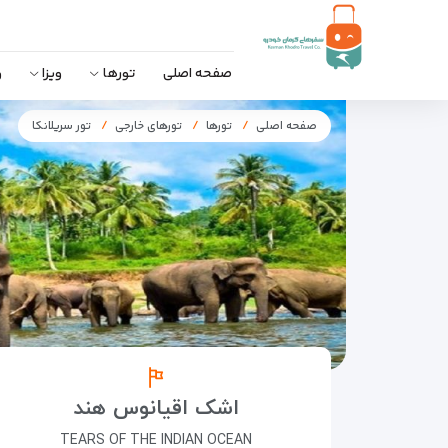
صفحه اصلی
تورها
ویزا
و
صفحه اصلی
تورها
تورهای خارجی
تور سریلانکا
اشک اقیانوس هند
TEARS OF THE INDIAN OCEAN