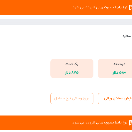
نرخ بلیط بصورت ریالی افزوده می شود
دوتخته
یک تخت
۵۸۰ دلار
۸۷۵ دلار
ایش معادل ریالی
بروز رسانی نرخ معادل
نرخ بلیط بصورت ریالی افزوده می شود