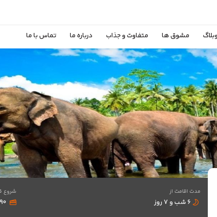
بلاگ
مشوق ها
متفاوت و جذاب
درباره ما
تماس با ما
مدت اقامت از
شروع ق
۶ شب و ۷ روز
۴۹۰ د