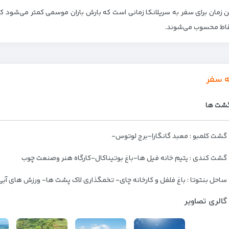
ن زمان برای سفر به سریلانکا زمانی است که بارش باران موسمی کمتر می‌شود 
قاط محسوب می‌شوند.
ه سفر
شت ها
گشت کلمبو : معبد گانگارا-برج لوتوس-
گشت کندی : یتیم خانه فیل ها-باغ بوتیناکال-کارگاه هنر وصنعت چوب
ساحل بنتوتا : باغ فلفل و کارخانه چای- تخمگذاری لاک پشت ها- ورزش های آب
گالری تصاویر