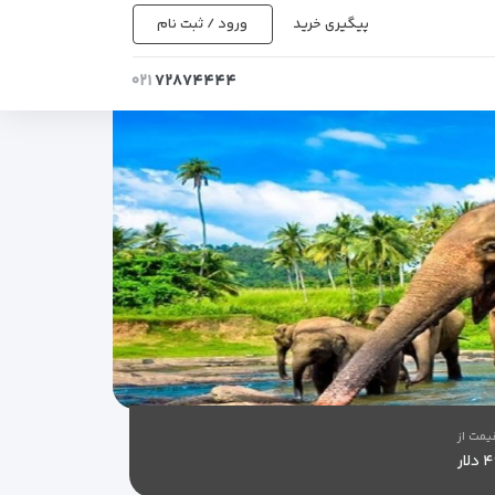
پیگیری خرید
ورود / ثبت نام
۰۲۱
۷۲۸۷۴۴۴۴
یمت از
لار