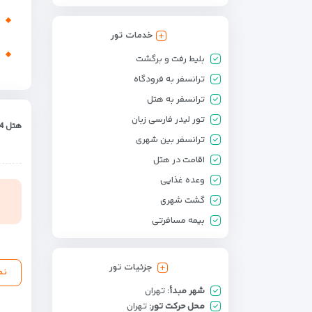
خدمات تور
بلیط رفت و برگشت
ترانسفر به فرودگاه
ترانسفر به هتل
تور لیدر فارسی زبان
هتل 4 ستاره
ترانسفر بین شهری
اقامت در هتل
وعده غذایی
گشت شهری
بیمه مسافرتی
جزئیات تور
نم
شهر مبدأ:
تهران
محل حرکت تور:
تهران