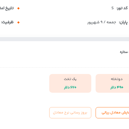
کد تور:
S
تاریخ اعت
پایان:
جمعه / ۹ شهریور
ظرفیت:
دوتخته
یک تخت
۴۹۰ دلار
۶۷۰ دلار
ایش معادل ریالی
بروز رسانی نرخ معادل