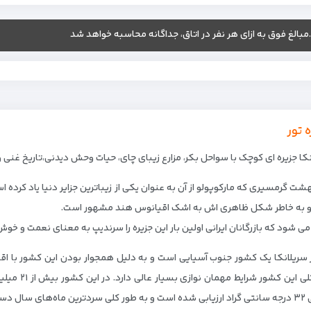
.مبالغ فوق به ازای هر نفر در اتاق، جداگانه محاسبه خواهد شد
ه تور
کا جزیره ای کوچک با سواحل بکر، مزارع زیبای چای، حیات وحش دیدنی،تاریخ غنی و
شت گرمسیری که مارکوپولو از آن به عنوان یکی از زیباترین جزایر دنیا یاد کرد
 به خاطر شکل ظاهری اش به اشک اقیانوس هند مشهور است.
ی شود که بازرگانان ایرانی اولین بار این جزیره را سرندیپ به معنای نعمت و خوش 
سریلانکا یک کشور جنوب آسیایی است و به دلیل همجوار بودن این کشور با اقی
طور کلی این