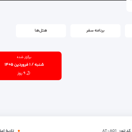
برنامه سفر
هتل‌ها
برگزار شده
شنبه / ۱ فروردین ۱۴۰۵
۹ روز
کد تور:
AT-A01
تاریخ اعت