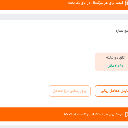
قیمت برای هر بزرگسال در اتاق یک تخته
ج ستاره
اتاق دو تخته
۲,۰۹۰ دلار
ایش معادل ریالی
بروز رسانی نرخ معادل
قیمت برای هر کودک 4 الی 11 ساله (با تخت)