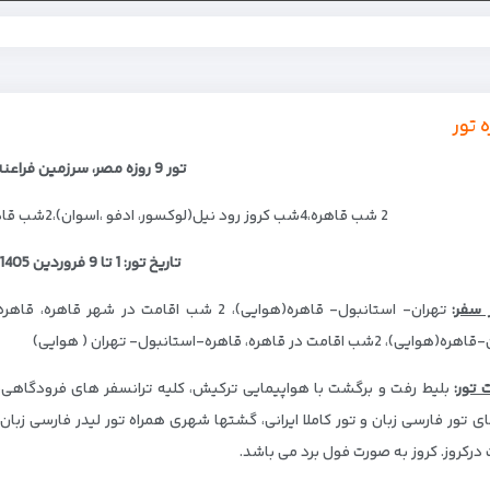
ه تور
تور 9 روزه مصر، سرزمین فراعنه
2 شب قاهره،4شب کروز رود نیل(لوکسور، ادفو ،اسوان)،2شب قاهره
تاریخ تور: 1 تا 9 فروردین 1405
 سفر
:
)، 2شب اقامت در قاهره، قاهره-استانبول- تهران ( هوایی)
 تور
:
درکروز. کروز به صورت فول برد می باشد.