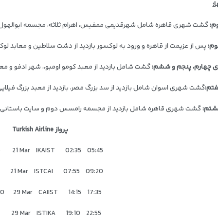
:
م:
گشت شهری قاهره شامل شهرقدیمی ممفیس، اهرام ثلاثه، مجسمه ابوالهول، 
وم:
پس از عزیمت از قاهره و ورود به لوکسور بازدید از دشت سلاطین و معابد لو
ی چهارم، پنجم و ششم:
گشت شامل بازدید از معبد کومو اومبو،، شهر ادفو و م
فتم:
گشت شهری اسوان شامل بازدید از سد بزرگ مصر، بازدید از معبد بزرگ فیلای
شتم:
گشت شهری قاهره شامل بازدید از مجسمه رامسس دوم و سایت باستانی ساکارا
پرواز Turkish Airline
5 21 Mar IKAIST 02:35 05:45
0 21 Mar ISTCAI 07:55 09:20
80 29 Mar CAIIST 14:15 17:35
4 29 Mar ISTIKA 19:10 22:55