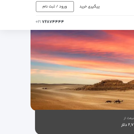
پیگیری خرید
ورود / ثبت نام
۰۲۱
۷۲۸۷۴۴۴۴
یمت از
۲ دلار