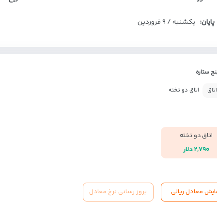
پایان:
یکشنبه / ۹ فروردین
ج ستاره
اتاق دو تخته
اتاق
اتاق دو تخته
۲,۷۹۰ دلار
ایش معادل ریالی
بروز رسانی نرخ معادل