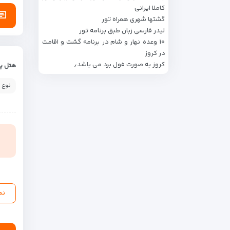
کاملا ایرانی
گشت­ها شهری همراه تور
لیدر فارسی زبان طبق برنامه تور
۱۰ وعده نهار و شام در برنامه گشت و اقامت
در کروز
کروز به صورت فول برد می باشد٫
هتل پن
نوع 
نم