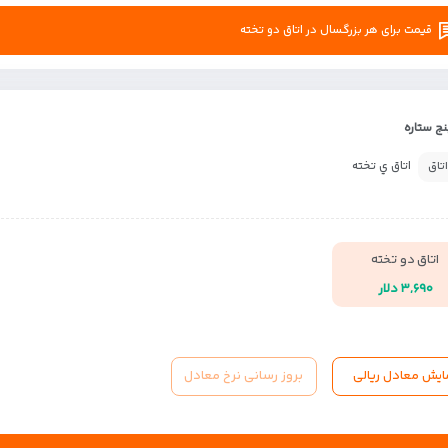
قیمت برای هر بزرگسال در اتاق دو تخته
ج ستاره
اتاق ي تخته
اتاق
اتاق دو تخته
۳,۶۹۰ دلار
ایش معادل ریالی
بروز رسانی نرخ معادل