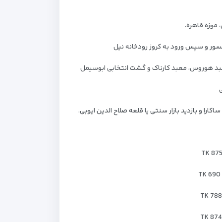
موزه قاهره.
کسور و سپس ورود به کروز رودخانه نیل
عبد هوروس، معبد کارناک و گشت انتخابی ابوسیمل
ی
 و بازدید بازار سنتی یا قلعه صلاح الدین ایوبی.
TK 87
TK 69
TK 78
TK 87