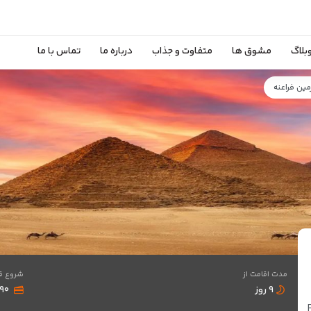
بلاگ
مشوق ها
متفاوت و جذاب
درباره ما
تماس با ما
مدت اقامت از
شروع ق
۹ روز
,۷۹۰