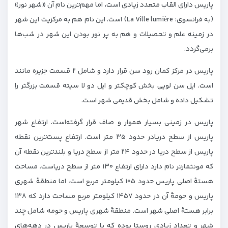
پاریس دارای القاب متعدد زیادی است، اما مهم‌ترین نام آن «شهر نور»
(به فرانسوی: La Ville lumière) است. این نام هم به مرکزیت این شهر
در زمینه علم و تحصیلات و هم به پر نور بودن این شهر در شب‌ها
برمی‌گردد.
پاریس در مرکز کمان رود سن قرار دارد و شامل ۲ قسمت جزیره مانند
است. ایل سن لویی بخش کوچکتر و ایل دو لا سیته قسمت بزرگتر را
تشکیل داده و شامل بخش قدیمی شهر است.
پاریس در زمینی بسیار هموار و صاف قرار گرفته‌است. ارتفاع شهر
پاریس از سطح دریادر حدود ۳۵ متر است. ارتفاع پست‌ترین نقطه
پاریس از سطح دریا در حدود ۲۴ متر از سطح دریا و بلندترین نقطه آن
که مونتمارتر نام دارد دارای ارتفاع ۱۳۰ متر از سطح دریاست. مساحت
هستهٔ اصلی پاریس حدود ۱۰۵ کیلومتر مربع است، اما منطقهٔ شهری
پاریس و حومهٔ آن در حدود ۱۴۵۷ کیلومتر مربع مساحت دارد که ۱۳۸
برابر هستهٔ اصلی شهر است. منطقهٔ شهری پاریس و حومه شامل چند
شهر و تعداد زیادی روستا بوده که با توسعهٔ پاریس در دهه‌های