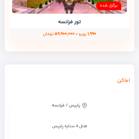
برگزار شده
تور فرانسه
۱,۹۹۰
یورو +
۵۹,۹۰۰,۰۰۰
تومان
اماکن
پاریس / فرانسه
هتل 4 ستاره پاریس