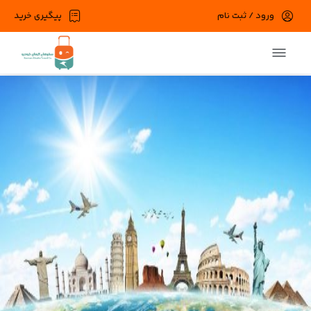
ورود / ثبت نام
پیگیری خرید
در حال حاضر ارتباط با سرور قطع می باشد لطفا
دقایقی بعد مجددا تلاش کنید.