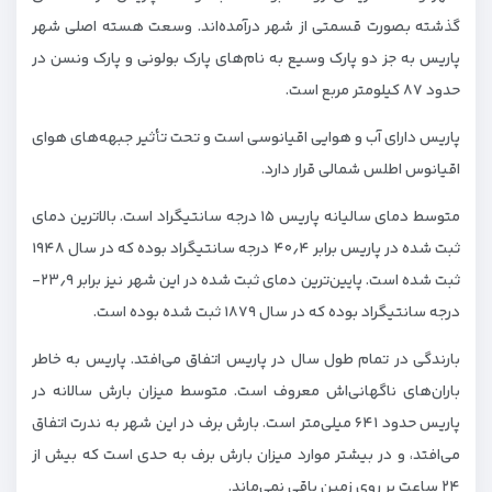
گذشته بصورت قسمتی از شهر درآمده‌اند. وسعت هسته اصلی شهر
پاریس به جز دو پارک وسیع به نام‌های پارک بولونی و پارک ونسن در
حدود ۸۷ کیلومتر مربع است.
پاریس دارای آب و هوایی اقیانوسی است و تحت تأثیر جبهه‌های هوای
اقیانوس اطلس شمالی قرار دارد.
متوسط دمای سالیانه پاریس ۱۵ درجه سانتیگراد است. بالاترین دمای
ثبت شده در پاریس برابر ۴۰٫۴ درجه سانتیگراد بوده که در سال ۱۹۴۸
ثبت شده است. پایین‌ترین دمای ثبت شده در این شهر نیز برابر ۲۳٫۹-
درجه سانتیگراد بوده که در سال ۱۸۷۹ ثبت شده بوده است.
بارندگی در تمام طول سال در پاریس اتفاق می‌افتد. پاریس به خاطر
باران‌های ناگهانی‌اش معروف است. متوسط میزان بارش سالانه در
پاریس حدود ۶۴۱ میلی‌متر است. بارش برف در این شهر به ندرت اتفاق
می‌افتد، و در بیشتر موارد میزان بارش برف به حدی است که بیش از
۲۴ ساعت بر روی زمین باقی نمی‌ماند.