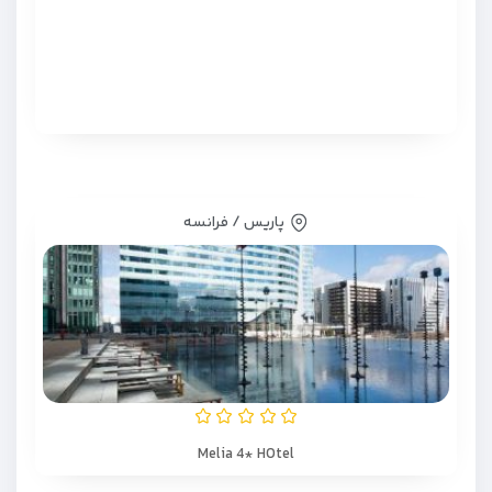
پاریس / فرانسه
Melia 4* HOtel