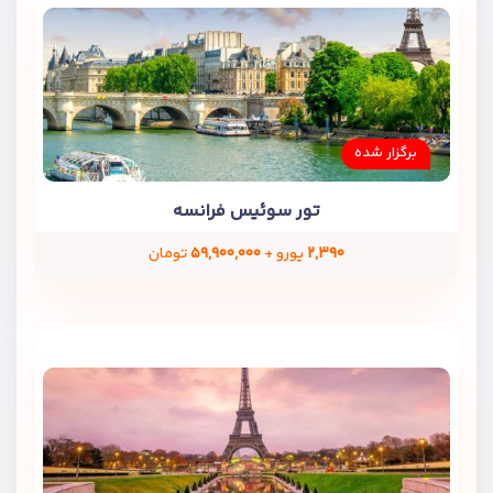
برگزار شده
تور سوئیس فرانسه
۲,۳۹۰
یورو +
۵۹,۹۰۰,۰۰۰
تومان