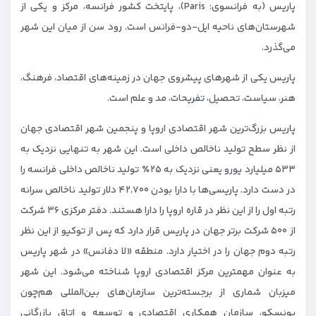
پاریس (به فرانسوی: Paris)، پایتخت کشور فرانسه، مرکز و یکی از
شهرستان‌های ناحیه ایل-دو-فرانس است. رود سن از میان این شهر
می‌گذرد.
پاریس یکی از شهرهای پیشروی جهان در زمینه‌های اقتصاد، فرهنگ،
هنر، سیاست، تحصیل، تفریحات، مد و علم است.
پاریس بزرگ‌ترین شهر اقتصادی اروپا و پنجمین شهر اقتصادی جهان
از نظر سطح تولید ناخالص داخلی است. این شهر به تنهایی نزدیک به
۵۳۳ میلیارد یورو یعنی نزدیک به ۲۵٪ تولید ناخالص داخلی فرانسه را
در دست دارد. پاریسی‌ها با دارا بودن ۴۲٬۷۰۰ دلار تولید ناخالص سرانه
رتبه اول را از این نظر در قاره اروپا را دارا هستند. دفتر مرکزی ۳۶ شرکت
از ۵۰۰ شرکت برتر جهان در پاریس قرار دارد که پس از توکیو از این نظر
رتبه دوم جهان را در اختیار دارد. منطقه «لا دفانس» در شهر پاریس
به عنوان مهمترین مرکز اقتصادی اروپا شناخته می‌شود. این شهر
میزبان شماری از برجسته‌ترین سازمان‌های بین‌المللی هم‌چون
یونسکو، سازمان همکاری اقتصادی و توسعه و اتاق بازرگانی