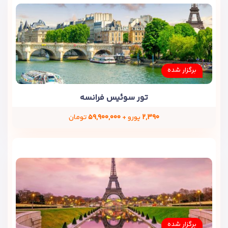
برگزار شده
تور سوئیس فرانسه
۲,۳۹۰
یورو +
۵۹,۹۰۰,۰۰۰
تومان
برگزار شده