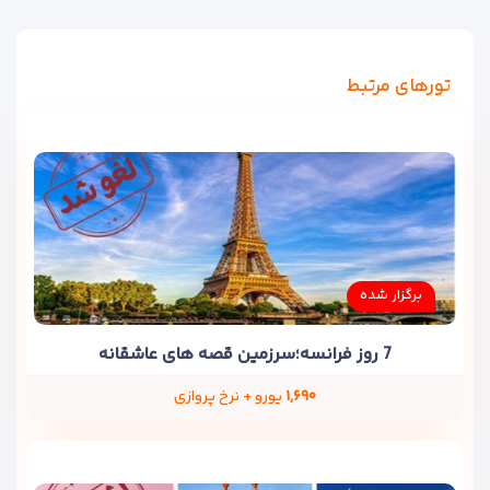
تورهای مرتبط
برگزار شده
7 روز فرانسه؛سرزمین قصه های عاشقانه
۱,۶۹۰
یورو + نرخ پروازی