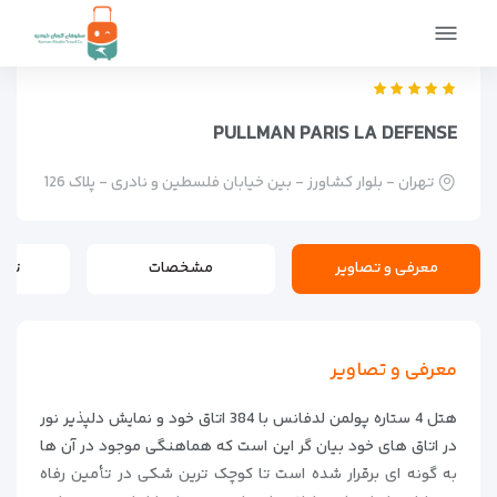
صفحه اصلی
اماکن
اقامتگاه ها
Pullman Paris La Defense
PULLMAN PARIS LA DEFENSE
تهران - بلوار کشاورز - بین خیابان فلسطین و نادری - پلاک 126
معرفی و تصاویر
مشخصات
تور
معرفی و تصاویر
هتل 4 ستاره پولمن لدفانس با 384 اتاق خود و نمایش دلپذیر نور
در اتاق های خود بیان گر این است که هماهنگی موجود در آن ها
به گونه ای برقرار شده است تا کوچک ترین شکی در تأمین رفاه