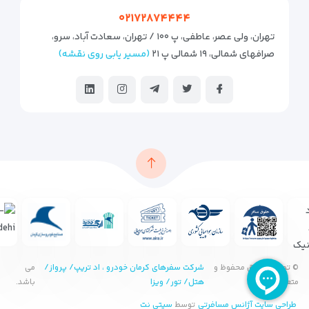
۰۲۱۷۲۸۷۴۴۴۴
تهران، ولی عصر، عاطفی، پ ۱۰۰ / تهران، سعادت آباد، سرو،
صرافهای شمالی، ۱۹ شمالی پ ۲۱
(مسیر یابی روی نقشه)
© تمامی حقوق محفوظ و
شرکت سفرهای کرمان خودرو ، اد تریپ/ پرواز/
می
متعلق به
هتل/ تور/ ویزا
باشد.
طراحی سایت آژانس مسافرتی
توسط
سیتی نت