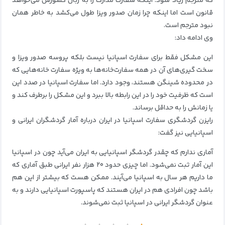
که مترجم زیاد شود. اینکه سفارت مدارک را به زبان کشورش می‌خواهد
قانون است اما اینکه چرا زمان صدور ویزا طول می‌کشد به خاطر همان
نبود مترجم است.
وی ادامه داد:
این مشکل فقط برای سفارت اسپانیا نیست بلکه پروسه صدور ویزا و
سخت گیری‌های آن در همه سفارت‌خانه‌ها به ویژه سفارت خانه‌هایی که
در محدوده شینگن هستند، وجود دارد. اما سفارت اسپانیا در صدد این
است که ظرفیت خود را در این رابطه بالا ببرد و این مشکل را برطرف کند و
یا زمانش را به حداقل برساند.
رایزن گردشگری سفارت اسپانیا در ایران درباره آمار گردشگران ایرانی و
اسپانیایی نیز گفت:
آماری ندارم که چقدر گردشگر اسپانیایی به ایران می‌آید چون در اسپانیا
این آمار ثبت نمی‌شود. اما چیزی حدود ۲۰ هزار نفر ایرانی طبق آماری که
ما داریم هر سال به اسپانیا می‌آیند. ممکن هست که بیشتر از این هم
باشد چون افرادی هم در ایران هستند که پاسپورت اسپانیایی دارند و به
عنوان گردشگر ایرانی در اسپانیا ثبت نمی‌شوند.