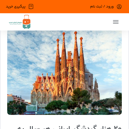
ورود / ثبت نام
پیگیری خرید
صفحه اصلی
وبلاگ
دسته بندی نشده
۲۰ هزار گردشگر ایرانی هر سال به اسپانیا می روند