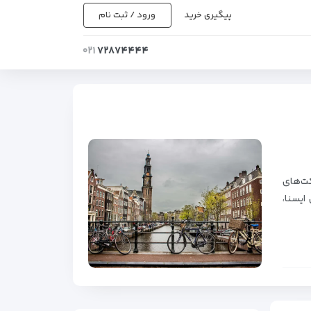
پیگیری خرید
ورود / ثبت نام
۰۲۱
۷۲۸۷۴۴۴۴
ن شرکت‌های
ایسنا،