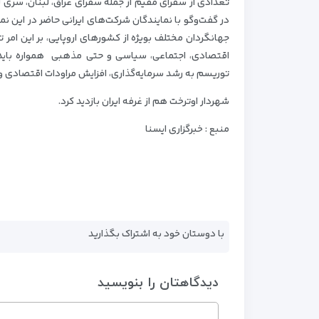
تعدادی از سفرای مقیم از جمله سفرای عراق، لبنان، سری ل
در گفت‌وگو با نمایندگان شرکت‌های ایرانی حاضر در این
جهانگردان مختلف بویژه از کشورهای اروپایی، بر این امر
اقتصادی، اجتماعی، سیاسی و حتی مذهبی همواره باید 
توریسم به رشد سرمایه‌گذاری، افزایش مراودات اقتصادی
شهردار اوترخت هم از غرفه ایران بازدید کرد.
منبع : خبرگزاری ایسنا
با دوستان خود به اشتراک بگذارید
دیدگاهتان را بنویسید