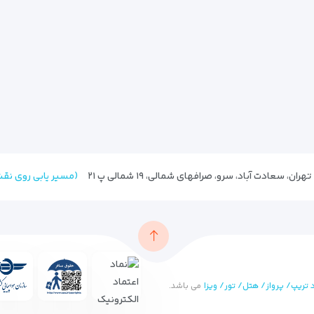
(مسیر یابی روی نق
 تریپ/ پرواز/ هتل/ تور/ ویزا
می باشد.