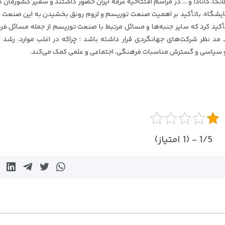
انکا، کانادا و … در مراسم افتتاحیه غرفه ایران حضور داشتند و سفیر کشورمان د
 نمایشگاه، باتأکید بر اهمیت صنعت توریسم و لزوم رونق بخشیدن به این صنعت 
 تأکید کرد که سایر جنبه‌ها و مسائل مرتبط با صنعت توریسم از جمله مسائل ف
مد نظر شرکت‌های جهانگردی قرار داشته باشد ؛ چراکه در اغلب موارد، رشد
 و سیاسی و گسترش مناسبات فرهنگی، اجتماعی و علمی کمک می‌کند.
1/5 - (1 امتیاز)