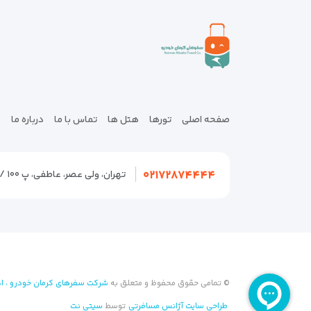
صفحه اصلی
تورها
هتل ها
تماس با ما
درباره ما
۰۲۱۷۲۸۷۴۴۴۴
تهران، ولی عصر، عاطفی، پ ۱۰۰ / تهران، سعادت آباد، سرو، صرافهای شمالی، ۱۹ شمالی پ ۲۱
© تمامی حقوق محفوظ و متعلق به
شرکت سفرهای کرمان خودرو ، اد
طراحی سایت آژانس مسافرتی
توسط
سیتی نت