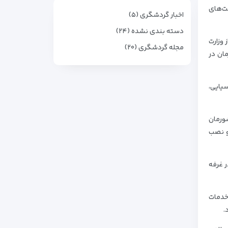
ن شرکت‌های
اخبار گردشگری (۵)
دسته بندی نشده (۲۴)
مات مربوطه از وزارت
مجله گردشگری (۲۰)
مان در
 آسیایی،
ق مختلف کشورمان
لامی ایران و نصب
ر غرفه
خدمات
.