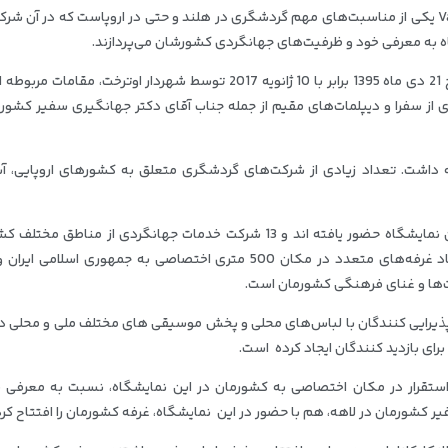
نمایشگاه سالیانه گردشگری اوترخت به نام Vacantiebeurs یکی از مناسبت‌های مهم گردشگری در هلند و حتی در اروپاست که در آ
ه به معرفی خود و ظرفیت‌های جهانگردی کشورشان می‌پردازند.
به گزارش ایسنا، نمایشگاه یاد شده در سال جاری در تاریخ 21 دی ماه 1395 برابر با 10 ژانویه 2017 توسط شهردار اوترخت، مقا
 از سفرا و دیپلمات‌های مقیم از جمله جناب آقای دکتر جهانگیری سفیر کشور
تاریخ 26 دی ماه برابر با 15 ژانویه ادامه داشت. تعداد زیادی از شرکت‌های گردشگری متعلق به کشورهای اروپایی،
شرکت‌های ایرانی در سال جاری به صورتی متفاوت در این نمایشگاه حضور یافته اند و 13 شرکت خدمات جهانگردی از مناط
تحت مدیریت مرکز تجاری- فرهنگی ایران و هلند، با ایجاد غرفه‌های متعدد در مکان 500 متری اختصاصی به جمهوری اس
ت‌ها و غنای فرهنگی کشورمان است.
له پذیرایی کنندگان با لباس‌های محلی و پخش موسیقی های مختلف ملی و محلی د
رای بازدید کنندگان ایجاد کرده است.
 استقرار در مکان اختصاصی به کشورمان در این نمایشگاه، نسبت به معرفی 
 کشورمان در لاهه، هم با حضور در این نمایشگاه، غرفه کشورمان را افتتاح کرد