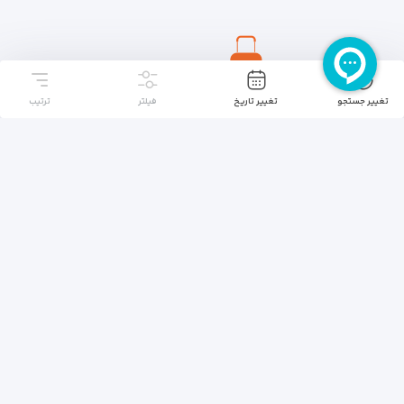
تغییر جستجو
تغییر تاریخ
فیلتر
ترتیب
صفحه اصلی
تماس با ما
تورها
درباره ما
هتل ها
۰۲۱۷۲۸۷۴۴۴۴
تهران، ولی عصر، عاطفی، پ ۱۰۰ / تهران، سعادت آباد، سرو،
صرافهای شمالی، ۱۹ شمالی پ ۲۱
(مسیر یابی روی نقشه)