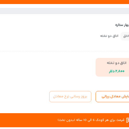
ار ستاره
اتاق دو تخته
اتاق
اتاق دو تخته
۲,۸۰۰ دلار
ایش معادل ریالی
بروز رسانی نرخ معادل
قیمت برای هر کودک 6 الی 10 ساله (بدون تخت)