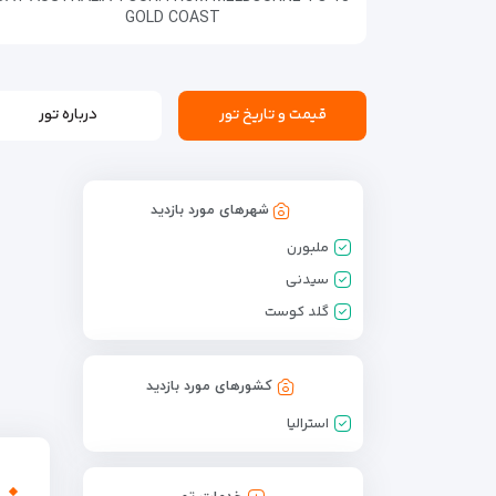
GOLD COAST
قیمت و تاریخ تور
درباره تور
شهرهای مورد بازدید
ملبورن
سیدنی
گلد کوست
کشورهای مورد بازدید
استرالیا