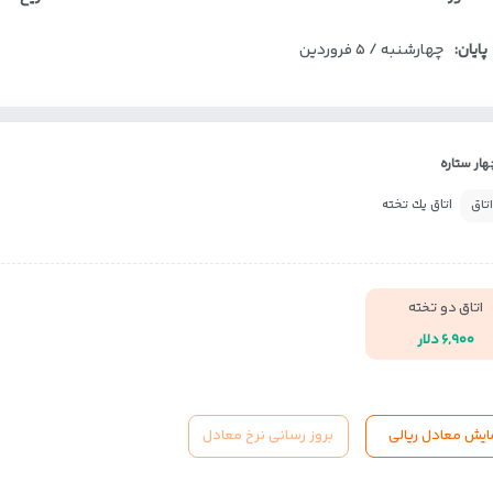
پایان:
چهارشنبه / ۵ فروردین
ار ستاره
اتاق يك تخته
اتاق
اتاق دو تخته
۶,۹۰۰ دلار
ایش معادل ریالی
بروز رسانی نرخ معادل