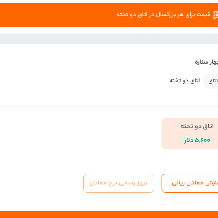
قیمت برای هر بزرگسال در اتاق دو تخته
ار ستاره
اتاق دو تخته
اتاق
اتاق دو تخته
۵,۶۰۰ دلار
ایش معادل ریالی
بروز رسانی نرخ معادل