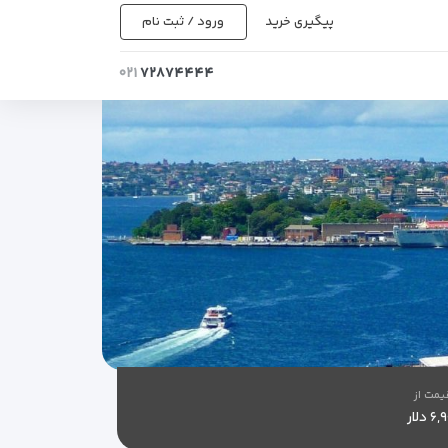
پیگیری خرید
ورود / ثبت نام
۰۲۱
۷۲۸۷۴۴۴۴
یمت از
 دلار