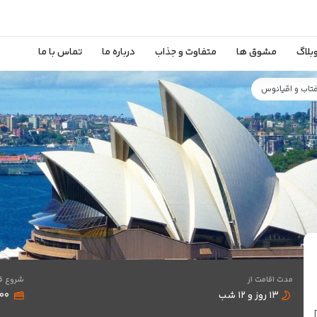
بلاگ
مشوق ها
متفاوت و جذاب
درباره ما
تماس با ما
مدت اقامت از
شروع ق
۱۳ روز و ۱۲ شب
۶,۹۰۰