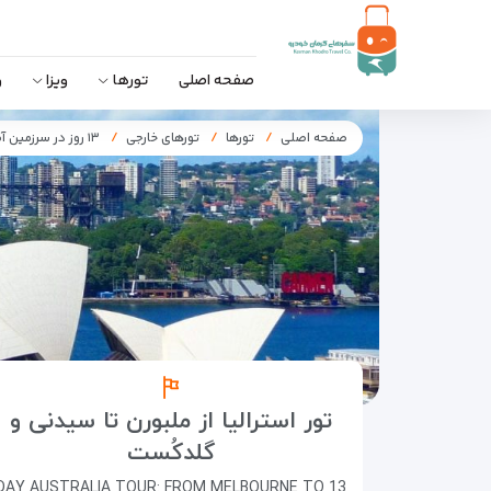
صفحه اصلی
تورها
ویزا
و
صفحه اصلی
تورها
تورهای خارجی
۱۳ روز در سرزمین آفتاب و اقیانوس
تور استرالیا از ملبورن تا سیدنی و
گلدکُست
13 DAY AUSTRALIA TOUR: FROM MELBOURNE TO