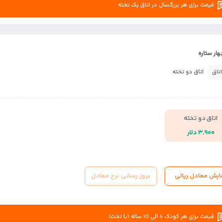
قیمت برای هر بزرگسال در اتاق یک تخته
ار ستاره
اتاق دو تخته
اتاق
اتاق دو تخته
۳,۹۰۰ دلار
ایش معادل ریالی
بروز رسانی نرخ معادل
قیمت برای هر کودک 6 الی 10 ساله (با تخت)