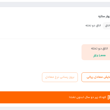
ار ستاره
اتاق دو تخته
اتاق
اتاق دو تخته
۱,۰۰۰ دلار
ایش معادل ریالی
بروز رسانی نرخ معادل
كودك زير دو سال (بدون تخت)