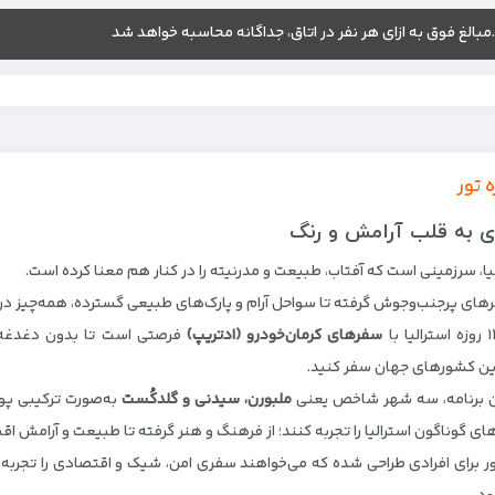
.مبالغ فوق به ازای هر نفر در اتاق، جداگانه محاسبه خواهد شد
ه تور
 به قلب آرامش و رنگ
یا، سرزمینی است که آفتاب، طبیعت و مدرنیته را در کنار هم معنا کرده است.
رهای پرجنب‌وجوش گرفته تا سواحل آرام و پارک‌های طبیعی گسترده، همه‌چیز در ا
سفرهای کرمان‌خودرو (اد‌تریپ)
فرصتی است تا بدون دغدغه، ب
رین کشورهای جهان سفر کنید.
ن برنامه، سه شهر شاخص یعنی
ملبورن، سیدنی و گلدکُست
به‌صورت ترکیبی پو
ای گوناگون استرالیا را تجربه کنند؛ از فرهنگ و هنر گرفته تا طبیعت و آرامش اق
ور برای افرادی طراحی شده که می‌خواهند سفری امن، شیک و اقتصادی را تجربه ک