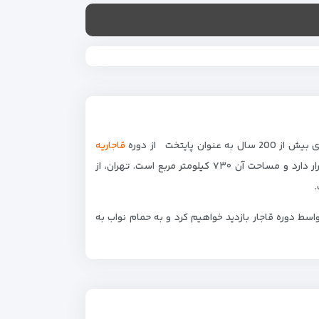
یتخت از دوره
قاجاریه
تاکنون انتخاب شده است . این شهر در شمال کشور و در دامنه رشته کوه البرز قرار دارد و مساحت آن ۷۳۰ کیلومتر مربع است. تهران، از
.
دبیرالملک که عمارتی به سبک اروپایی با قدمت 140 ساله در اواسط دوره قاجار بازدید خواهیم کرد و به حمام نواب به