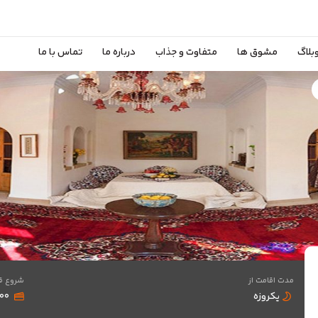
بلاگ
مشوق ها
متفاوت و جذاب
درباره ما
تماس با ما
مدت اقامت از
شروع ق
یکروزه
,۰۰۰