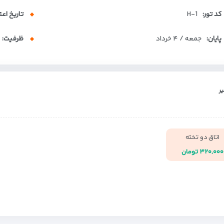
کد تور:
H-1
تاریخ اعت
پایان:
جمعه / ۴ خرداد
ظرفیت:
ر
اتاق دو تخته
۳۲۰,۰۰۰ تومان