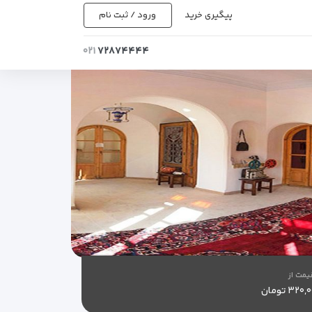
پیگیری خرید
ورود / ثبت نام
۰۲۱
۷۲۸۷۴۴۴۴
یمت از
۳۲۰ تومان