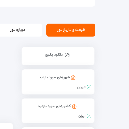
قیمت و تاریخ تور
درباره تور
دانلود پکیج
شهرهای مورد بازدید
تهران
کشورهای مورد بازدید
ایران