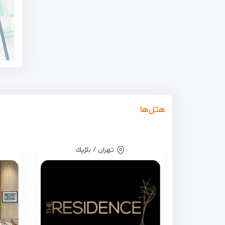
هتل‌ها
تهران / بلژيك