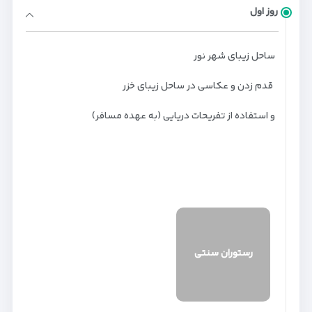
روز اول
ساحل زیبای شهر نور
قدم زدن و عکاسی در ساحل زیبای خزر
و استفاده از تفریحات دریایی (به عهده مسافر)
رستوران سنتی