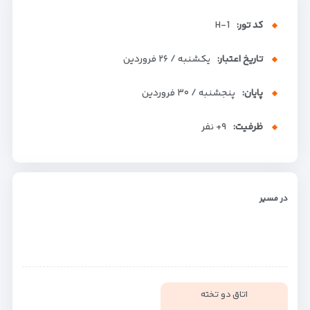
کد تور:
H-1
تاریخ اعتبار:
یکشنبه / ۲۶ فروردین
پایان:
پنجشنبه / ۳۰ فروردین
ظرفیت:
+۹
نفر
در مسیر
اتاق دو تخته