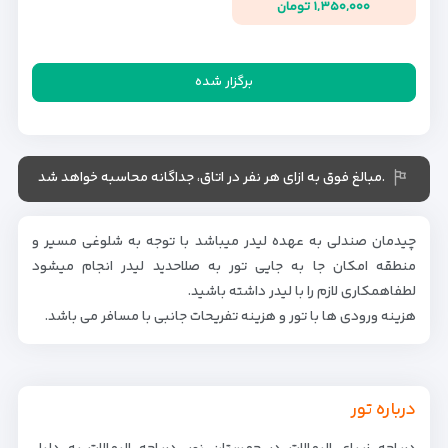
۱,۳۵۰,۰۰۰ تومان
برگزار شده
.مبالغ فوق به ازای هر نفر در اتاق، جداگانه محاسبه خواهد شد
چیدمان صندلی به عهده لیدر میباشد با توجه به شلوغی مسیر و
منطقه امکان جا به جایی تور به صلاحدید لیدر انجام میشود
لطفاهمکاری لازم را با لیدر داشته باشید.
هزینه ورودی ها با تور و هزینه تفریحات جانبی با مسافر می باشد.
درباره تور