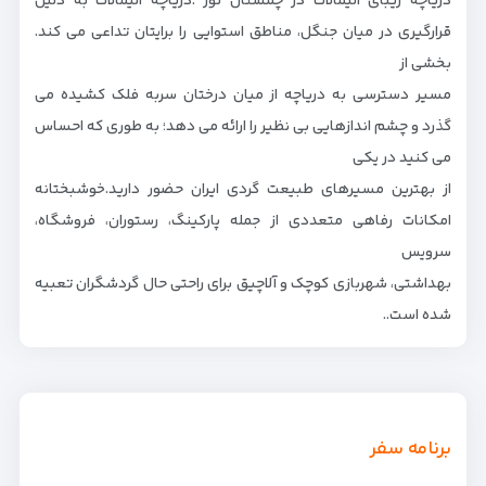
دریاچه زیبای الیمالات در چمستان نور .دریاچه الیمالات به دلیل
قرارگیری در میان جنگل، مناطق استوایی را برایتان تداعی می کند.
بخشی از
مسیر دسترسی به دریاچه از میان درختان سربه فلک کشیده می
گذرد و چشم اندازهایی بی نظیر را ارائه می دهد؛ به طوری که احساس
می کنید در یکی
از بهترین مسیرهای طبیعت گردی ایران حضور دارید.خوشبختانه
امکانات رفاهی متعددی از جمله پارکینگ، رستوران، فروشگاه،
سرویس
بهداشتی، شهربازی کوچک و آلاچیق برای راحتی حال گردشگران تعبیه
شده است..
برنامه سفر