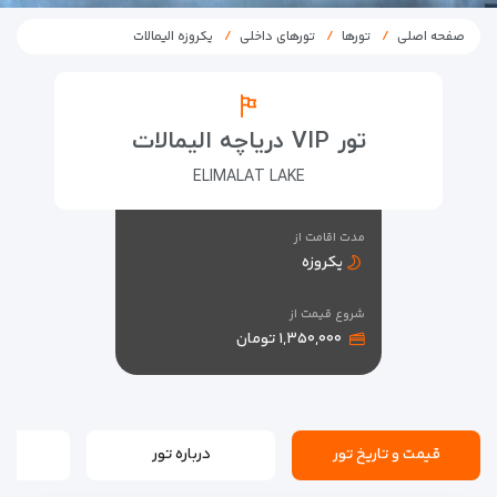
صفحه اصلی
تورها
تورهای داخلی
یکروزه الیمالات
تور VIP دریاچه الیمالات
ELIMALAT LAKE
مدت اقامت از
یکروزه
شروع قیمت از
۱,۳۵۰,۰۰۰ تومان
قیمت و تاریخ تور
درباره تور
بر