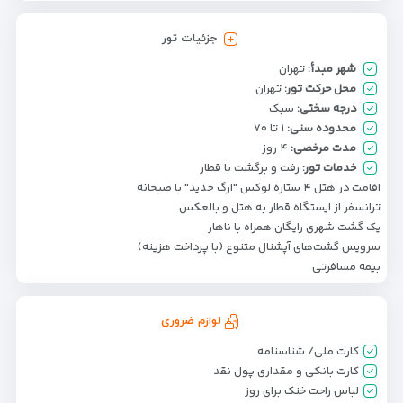
جزئیات تور
شهر مبدأ:
تهران
محل حرکت تور:
تهران
درجه سختی:
سبک
محدوده سنی:
۱ تا ۷۰
مدت مرخصی:
۴ روز
خدمات تور:
رفت و برگشت با قطار
اقامت در هتل ۴ ستاره لوکس "ارگ جدید" با صبحانه
ترانسفر از ایستگاه قطار به هتل و بالعکس
یک گشت شهری رایگان همراه با ناهار
سرویس گشت‌های آپشنال متنوع (با پرداخت هزینه)
بیمه مسافرتی
لوازم ضروری
کارت ملی/ شناسنامه
کارت بانکی و مقداری پول نقد
لباس راحت خنک برای روز