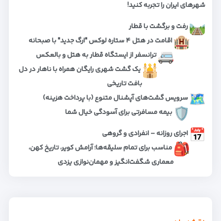
شهرهای ایران را تجربه کنید!
رفت و برگشت با قطار
اقامت در هتل ۴ ستاره لوکس "ارگ جدید" با صبحانه
ترانسفر از ایستگاه قطار به هتل و بالعکس
یک گشت شهری رایگان همراه با ناهار در دل
بافت تاریخی
سرویس گشت‌های آپشنال متنوع (با پرداخت هزینه)
بیمه مسافرتی برای آسودگی خیال شما
اجرای روزانه – انفرادی و گروهی
مناسب برای تمام سلیقه‌ها؛ آرامش کویر، تاریخ کهن،
معماری شگفت‌انگیز و مهمان‌نوازی یزدی