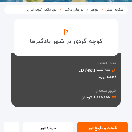
صفحه اصلی
تورها
تورهای داخلی
یزد نگین کویر ایران
کوچه گردی در شهر بادگیرها
مدت اقامت از
سه شب و چهار روز
(همه روزه)
شروع قیمت از
۱۲,۰۰۰,۰۰۰ تومان
قیمت و تاریخ تور
درباره تور
ن