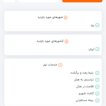
شهرهای مورد بازدید
یزد
کشورهای مورد بازدید
ایران
خدمات تور
بلیط رفت و برگشت
ترانسفر به هتل
اقامت در هتل
گشت شهری
بیمه مسافرتی