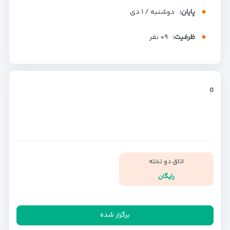
پایان:
دوشنبه / ۱ دی
ظرفیت:
+۹
نفر
0
اتاق دو تخته
رایگان
برگزار شده