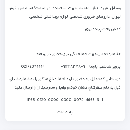
وسایل مورد نیاز
: ملحفه جهت استفاده در اقامتگاه، لباس گرم،
لیوان، داروهای ضروری شخصی، لوازم بهداشتی شخصی،
کفش راحت پیاده روی
♦️شماره تماس جهت هماهنگی برای حضور در برنامه:
پرویز شجاعی پارسا ۰۹۱۲۲۸۳۷۸۰۹ 02172874444
دوستاني كه تمايل به حضور دارند لطفا مبلغ مذكور را به شماره شباي
ذيل به نام
سفرهاي كرمان خودرو
واريز و سررسيد ان را ارسال كنيد
IR65-0120-0000-0000-0078-4665-9-1
بانك ملت