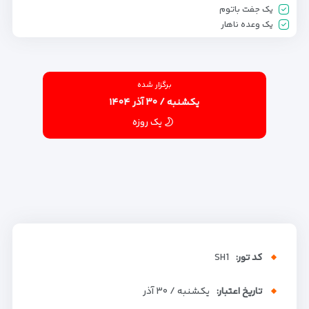
یک جفت باتوم
یک وعده ناهار
برگزار شده
یکشنبه / ۳۰ آذر ۱۴۰۴
یک روزه
کد تور:
SH1
تاریخ اعتبار:
یکشنبه / ۳۰ آذر