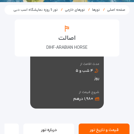
صفحه اصلی
تورها
تورهای خارجی
تور 5 روزه نمایشگاه اسب دبی
اصالت
DIHF-ARABIAN HORSE
مدت اقامت از
۴ شب و ۵
روز
شروع قیمت از
۱,۹۸۰ درهم
قیمت و تاریخ تور
درباره تور
بر