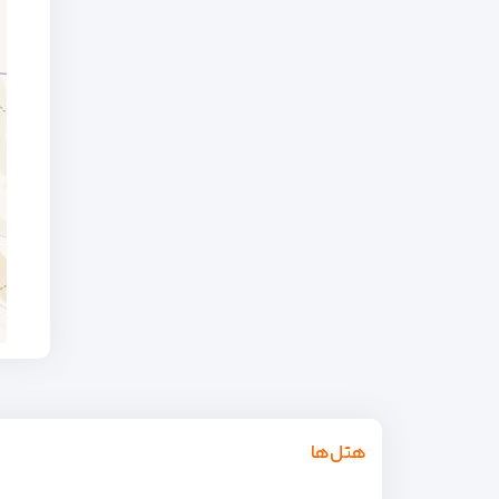
هتل‌ها