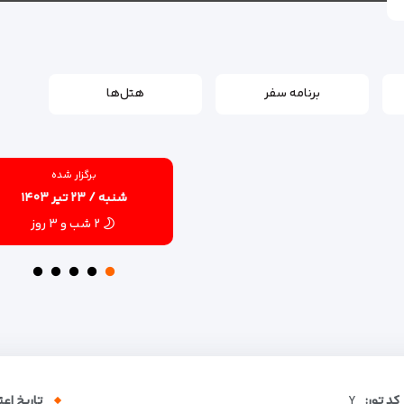
برنامه سفر
هتل‌ها
برگزار شده
شنبه / ۲۳ تیر ۱۴۰۳
۲ شب و ۳ روز
کد تور:
Y
تاریخ اعت