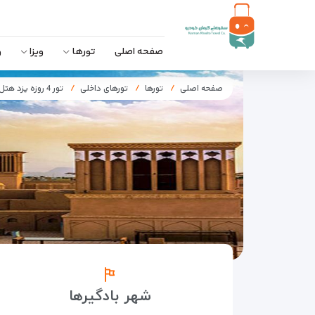
صفحه اصلی
تورها
ویزا
و
صفحه اصلی
تورها
تورهای داخلی
تور 4 روزه یزد هتل 4ستاره ارگ جدید
شهر بادگیرها