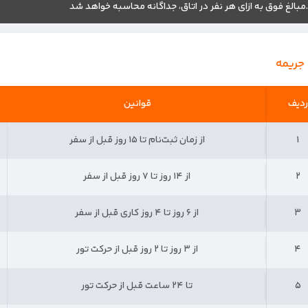
.مبالغ فوق به ازای هر نفر در اتاق، جداگانه محاسبه خواهد شد
 جریمه
ردیف
ردیف
قوانین
۱
۱
از زمان ثبت‌نام تا ۱۵ روز قبل از سفر
۲
۲
از ۱۴ روز تا ۷ روز قبل از سفر
۳
۳
از ۶ روز تا ۴ روز کاری قبل از سفر
۴
۴
از ۳ روز تا ۲ روز قبل از حرکت تور
۵
۵
تا ۲۴ ساعت قبل از حرکت تور