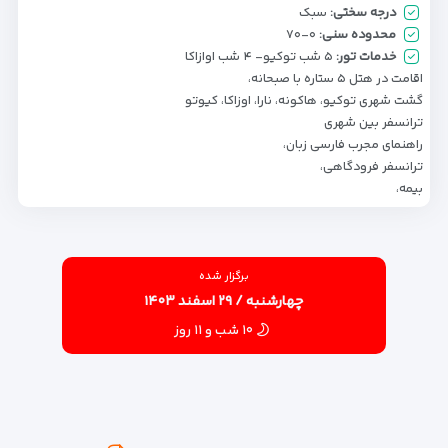
درجه سختی:
سبک
محدوده سنی:
۰-۷۰
خدمات تور:
۵ شب توکیو- ۴ شب اوازاکا
اقامت در هتل ۵ ستاره با صبحانه،
گشت شهری توکیو، هاکونه، نارا، اوزاکا، کیوتو
ترانسفر بین شهری
راهنمای مجرب فارسی زبان،
ترانسفر فرودگاهی،
بیمه،
برگزار شده
چهارشنبه / ۲۹ اسفند ۱۴۰۳
۱۰ شب و ۱۱ روز