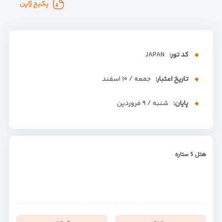
پکیج ژاپن
کد تور:
JAPAN
تاریخ اعتبار:
جمعه / ۱۰ اسفند
پایان:
شنبه / ۹ فروردین
هتل 5 ستاره