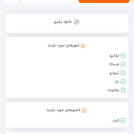
دانلود پکیج
شهرهای مورد بازدید
توکیو
اوساکا
کیوتو
نارا
هاکونه
کشورهای مورد بازدید
ژاپن