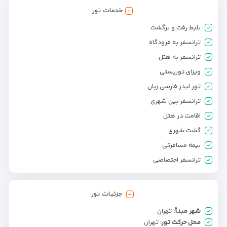
خدمات تور
بلیط رفت و برگشت
ترانسفر به فرودگاه
ترانسفر به هتل
ویزای توریستی
تور لیدر فارسی زبان
ترانسفر بین شهری
اقامت در هتل
گشت شهری
بیمه مسافرتی
ترانسفر اختصاصی
جزئیات تور
شهر مبدأ:
تهران
محل حرکت تور:
تهران