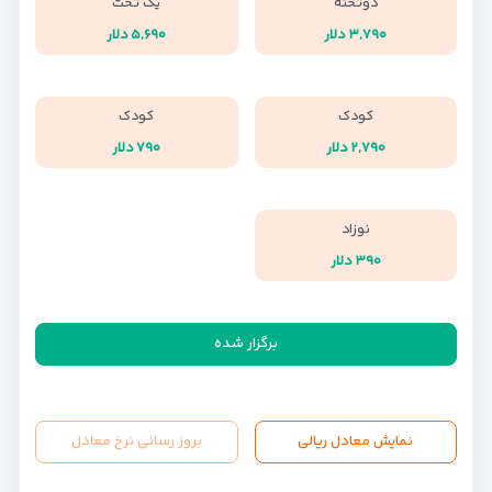
دوتخته
یک تخت
۳,۷۹۰ دلار
۵,۶۹۰ دلار
کودک
کودک
۲,۷۹۰ دلار
۷۹۰ دلار
نوزاد
۳۹۰ دلار
برگزار شده
نمایش معادل ریالی
بروز رسانی نرخ معادل