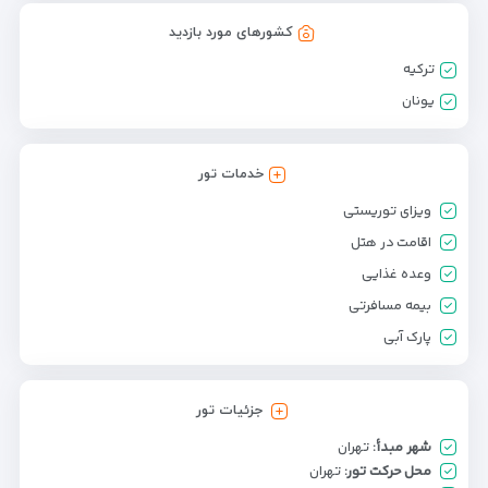
کشورهای مورد بازدید
ترکیه
یونان
خدمات تور
ویزای توریستی
اقامت در هتل
وعده غذایی
بیمه مسافرتی
پارک آبی
جزئیات تور
شهر مبدأ:
تهران
محل حرکت تور:
تهران