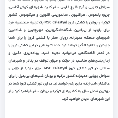
سواحل جنوبی و گرم خلیج فارس سفر کنید. شهرهای کوش آداسی،
جزیره پاتموس ، هراکلیون ، سانتورینی، لائورین و میکونوس کشور
ترکیه و یونان با کشتی‌ کروز MSC Celestyal یک تجربه منحصربه فرد
برای بازدید از زیباترین، شگفت‌انگیزترین‌، مهیج‌ترین و شادترین
شهرهای منطقه مدیترانه، رویای سفر با کشتی کروز را برای شما
جاودان و خاطره انگیز خواهد کرد. خدمات رفاهی در این کشتی کروز را
در کمتر اقامتگاهی می‌توانید تجربه کنید. برنامه‌ریزی دقیق و
زمان‌بندی‌های مناسب در حرکت و میزان توقف در بنادر و شهرهای
ساحلی در تور کشتی کروز MSC Celestyal برای بازدید از جزایر و
سواحل رویایی مدیترانه کشور ترکیه و یونان شب‌های بی‌بدیل را برای
عاشقان شب زنده داری رقم خواهد زد. در این تور کشتی کروز شما در
بهترین فصل سال به کشورهای ترکیه و یونان سفر خواهید کرد و از
این شهرهای دیدن خواهید کرد.