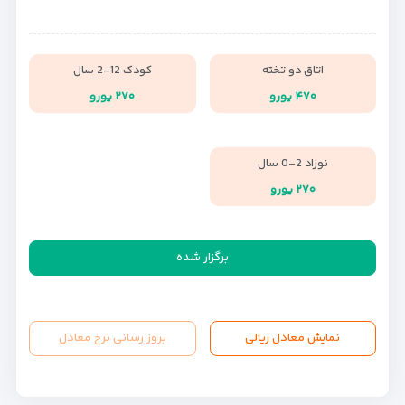
اتاق دو تخته
کودک 12-2 سال
۴۷۰ یورو
۲۷۰ یورو
نوزاد 2-0 سال
۲۷۰ یورو
برگزار شده
نمایش معادل ریالی
بروز رسانی نرخ معادل