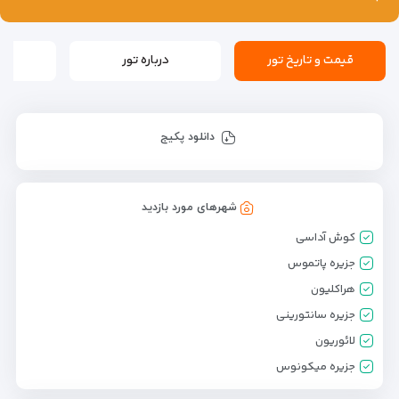
قیمت و تاریخ تور
درباره تور
ن
دانلود پکیج
شهرهای مورد بازدید
کوش آداسی
جزیره پاتموس
هراکلیون
جزیره سانتورینی
لائوریون
جزیره میکونوس