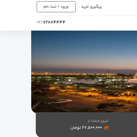
پیگیری خرید
ورود / ثبت نام
۰۲۱
۷۲۸۷۴۴۴۴
شروع قیمت از
۲۷,۵۰۰,۰۰۰ تومان