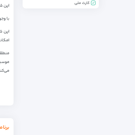
کارت ملی
این شهرک به وسعت ۲۳۰۰
با وج
امکانا
منطقه
موسیق
می‌کنی
برنام