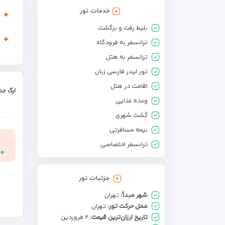
خدمات تور
بلیط رفت و برگشت
ترانسفر به فرودگاه
ترانسفر به هتل
تور لیدر فارسی زبان
اقامت در هتل
ارگ جد
وعده غذایی
گشت شهری
بیمه مسافرتی
ترانسفر اختصاصی
۰۰
جزئیات تور
شهر مبدأ:
تهران
محل حرکت تور:
تهران
تاریخ ارزان‌ترین قیمت:
۲ فروردین