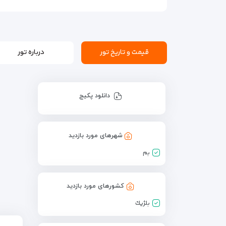
قیمت و تاریخ تور
درباره تور
دانلود پکیج
شهرهای مورد بازدید
بم
کشورهای مورد بازدید
بلژيك