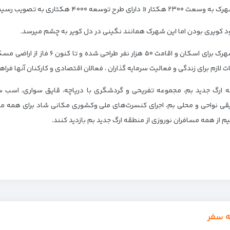
 هکتار « دارای طرح توسعه ۴۰۰۰ هکتاری به تصویب رسیده » می باشد.
ود کویری بودن اما این شهرک همانند نگینی در دل کویر به چشم میرسد.
ت لازم برای زندگی و فعالیت سرمایه گذاران ، فعالان اقتصادی و کارکنان آنها فرا
 ارگ جدید بم، مجموعه تفریحی و گردشگری با دریاچه، قایق سواری، اسب سو
ی نواحی و محلی بم، اجرای کنسرت‌های ملی وکشوری مکانی شاد برای همه مس
م از همه مسافران نوروزی از منطقه ارگ جدید بم بازدید کنند.
ه سفر