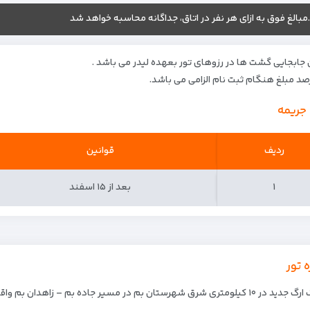
.مبالغ فوق به ازای هر نفر در اتاق، جداگانه محاسبه خواهد شد
 جابجایی گشت ها در رزوهای تور بعهده لیدر می باشد .
 جریمه
ردیف
ردیف
قوانین
۱
۱
بعد از ۱۵ اسفند
ه تور
متری شرق شهرستان بم در مسیر جاده بم – زاهدان بم واقع شده است.