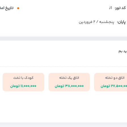
کد تور:
J1
تاریخ اعت
پایان:
پنجشنبه / ۲ فروردین
ید بم
اتاق دو تخته
اتاق یک تخته
کودک با تخت
۲۷,۵۰۰,۰ تومان
۳۸,۰۰۰,۰۰۰ تومان
۱۱,۰۰۰,۰۰۰ تومان