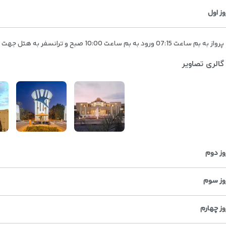
وز اول
پرواز به بم ساعت 07:15 ورود به بم ساعت 10:00 صبح و ترانسفر به هتل جهت اقامت و استراحت در هتل ارگ جدید بم
گالری تصاویر
وز دوم
وز سوم
وز چهارم