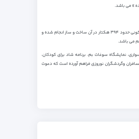
این شهرک برای اسکان و اقامت ۵۰ هزار نفر طراحی شده و تا کنون ۶ فاز از اراضی مسکونی حدود ۳۹۴ هکتار در آن ساخت و ساز انجام شده و
هم می باشد.
اری، نمایشگاه سوغات بم، برنامه شاد برای کودکان،
افران و‌گردشگران نوروزی فراهم آورده است که دعوت