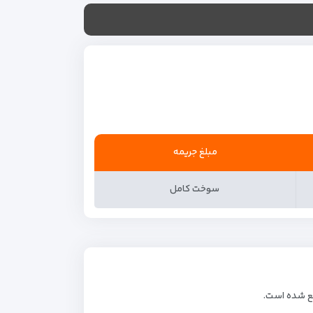
مبلغ جریمه
سوخت کامل