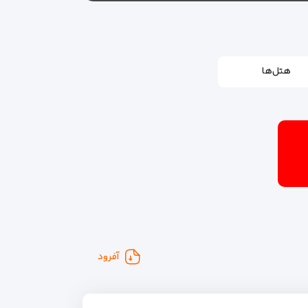
هتل‌ها
آفرود