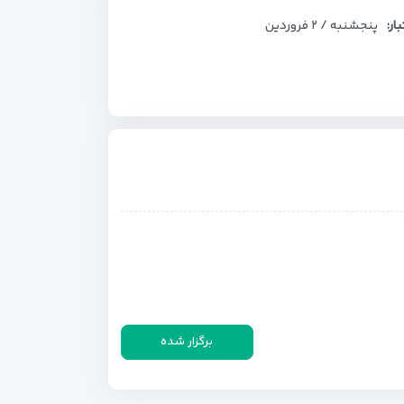
بار:
پنجشنبه / ۲ فروردین
برگزار شده