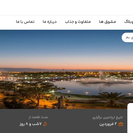
بلاگ
مشوق ها
متفاوت و جذاب
درباره ما
تماس با ما
ی بم
تاریخ ارزانترین برگزاری
مدت اقامت از
۲ فروردین
۷شب و ۸ روز