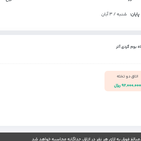
پایان:
شنبه / ۳ آبان
اه بوم گردی آتر
اتاق دو تخته
۹۲,۰۰۰,۰۰ ریال
.مبالغ فوق به ازای هر نفر در اتاق، جداگانه محاسبه خواهد شد