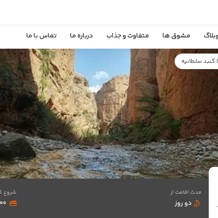
بلاگ
مشوق ها
متفاوت و جذاب
درباره ما
تماس با ما
 گنبد سلطانیه
مدت اقامت از
شروع ق
دو روز
,۰۰۰