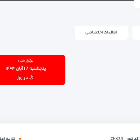
اطلاعات اختصاصی
برگزار شده
پنجشنبه / ۱ آبان ۱۴۰۴
دو روز
کد تور:
CHK2.5
تاریخ اعت