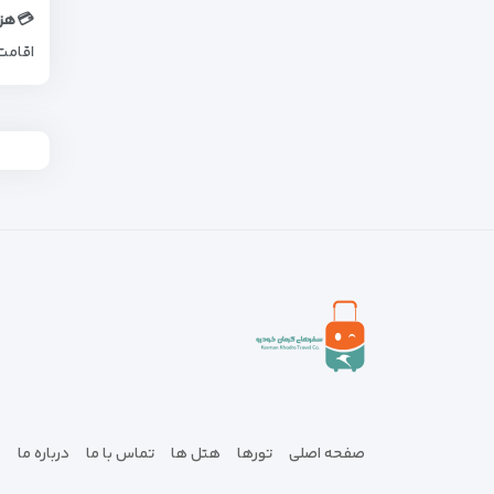
💳هزی
اقامت 
صفحه اصلی
تورها
هتل ها
تماس با ما
درباره ما