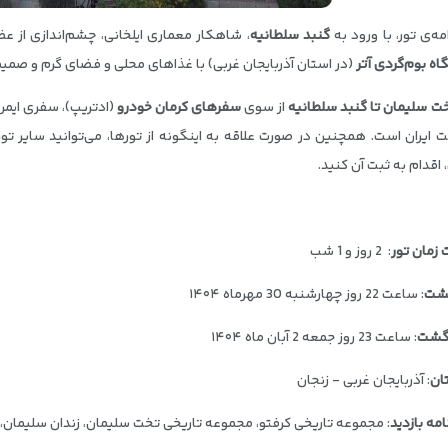
مه‌ی تور، با ورود به
گنبد سلطانیه
، شاهکار معماری ایلخانی، چشم‌اندازی از عظ
اه بوم‌گردی آتر
(در استان آذربایجان غربی) با غذاهای محلی و فضای گرم و صمی
خت سلیمان تا گنبد سلطانیه
از سوی
سفرهای کرمان خودرو
(ادتریپ)، سفری ایمن،
 ایران است. همچنین در صورت علاقه به اینگونه از تورها، می‌توانید سایر تور
 اقدام به ثبت آن کنید.
زمان تور
: 2 روز و 1 شب
گشت
: ساعت 22 روز چهارشنبه 30 مهرماه ۱۴۰۴
 گشت
: ساعت 23 روز جمعه 2 آبان ماه ۱۴۰۴
ان
: آذربایجان غربی - زنجان
امه بازدید
: مجموعه تاریخی کرفتو، مجموعه تاریخی تخت سلیمان، زندان سلیمان، گ