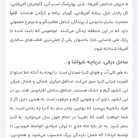
۵ حیوان شاخص آفریقا : شیر، یوزپلنگ، اسب آبی، گاومیش آفریقایی،
کل یالدار، فیل بیشه آفریقایی، گورخر، زرافه و کرگدن هستند.
کنیا
جمعیت بسیار متنوعی از پرندگان شامل فلامینگو و شترمرغ معمولی
دارد که در این منطقه زندگی می‌کنند؛ موضوعی که باعث شده تا
پارک ملی ماسایی مارا، به‌عنوان یکی از اصلی‌ترین قطب‌های سافاری
آفریقا شناخته شود.
ساحل دیانی، دریاچه نایواشا و...
به طور کلی آب و هوای کنیا معتدل است. با توجه به آنکه خط استوا از
کمربند میانی کنیا عبور می‌کند، مناطق مرکزی، شمالی و شمال شرقی
این کشور، گرم و خشک هستند. مناطق ساحلی اقیانوس هند نیز در
این کشور، دارای آب و هوایی گرم و مرطوب است. به همین دلیل اگر از
افراد باتجربه بپرسید که بهترین زمان سفر به کنیا چه زمانی است، به
شما خواهند گفت که تقریبا در تمام طول سال می‌توانید به کنیا
سفر کنید، به جز بازه ماه مارچ تا ژوئن میلادی (اواسط فروردین تا
اواسط خرداد) که فصل بارندگی بزرگ محسوب می‌شود و همچنین،