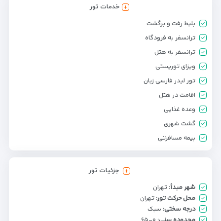
خدمات تور
بلیط رفت و برگشت
ترانسفر به فرودگاه
ترانسفر به هتل
ویزای توریستی
تور لیدر فارسی زبان
اقامت در هتل
وعده غذایی
گشت شهری
بیمه مسافرتی
جزئیات تور
شهر مبدأ:
تهران
محل حرکت تور:
تهران
درجه سختی:
سبک
محدوده سنی:
۰-۶۵