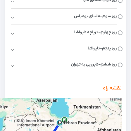
روز دوم-ماسای مارا
روز سوم-ماسای بومباس
روز چهارم-دریاچه نایواشا
روز پنجم-نایواشا
روز ششم-نایروبی به تهران
نقشه راه