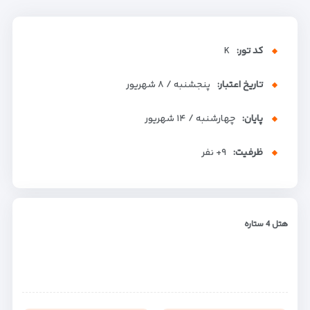
کد تور:
K
تاریخ اعتبار:
پنجشنبه / ۸ شهریور
پایان:
چهارشنبه / ۱۴ شهریور
ظرفیت:
+۹
نفر
هتل 4 ستاره