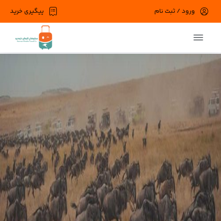
ورود / ثبت نام
پیگیری خرید
در حال حاضر ارتباط با سرور قطع می باشد
لطفا دقایقی بعد مجددا تلاش کنید.