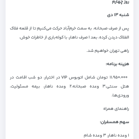
روز چهارم
شنبه
۱۳
دی
پس از صرف صبحانه، به سمت خرم‌آباد حرکت می‌کنیم تا از قلعه فلاک
الفلاک دیدن کرده، بعد ا صرف ناهار، با کوله‌باری از خاطرات خوش،
راهی تهران خواهیم شد.
هزینه برنامه:
۱۱،۹۵۰،۰۰۰ تومان شامل اتوبوس VIP در اختیار، دو شب اقامت در
هتل سنتی،۳ وعده صبحانه،۲ وعده ناهار، بیمه مسئولیت،
ورودی‌ها،
راهنمای همراه
سهم همسفران:
۱ وعده ناهار، ۳ وعده شام