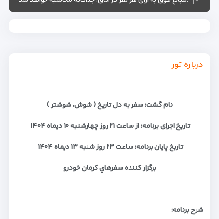
.مبالغ فوق به ازای هر نفر در اتاق، جداگانه محاسبه خواهد شد
درباره تور
نام گشت: سفر به دل تاریخ ( شوش، شوشتر )
تاریخ اجرای برنامه: از ساعت
۲۱
روز چهارشنبه
۱۰
دیماه
۱۴۰۴
تاریخ پایان برنامه: ساعت
۲۳
روز شنبه
۱۳
دیماه
۱۴۰۴
برگزار كننده سفرهاي كرمان خودرو
شرح برنامه
: