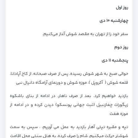
روز اول
چهارشنبه
۱۰
دی
سفر خود را از تهران به مقصد شوش آغاز می‌کنیم.
روز دوم
پنجشنبه
۱۱
دی
حوالی صبح به شهر شوش رسیده، پس از صرف صبحانه، از کاخ آپادانا،
قلعه شوش ( آکروپل )، موزه شوش و دورنمای آرامگاه دانیال نبی
بازدید خواهیم کرد. بعد از صرف ناهار، در ادامه از بنای باشکوه
زیگورات چغازنبیل (ثبت جهانی یونسکو) دیدن کرده و در ادامه از
موزه هفت
تپه و مقبره تپتی آهار بازدید به عمل می آوریم، ، سپس به سمت
شوشتر حرکت میکنیم، شام را صرف کرده، به هتل سنتی محل اقامت