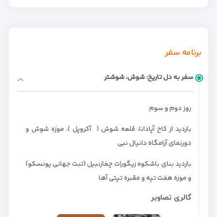
برنامه سفر
سفر به دل تاریخ: شوش، شوشتر
روز دوم و سوم
بازديد از کاخ آپادانا، قلعه شوش ( آکروپل )، موزه شوش و
دورنمای آرامگاه دانیال نبی
بازديد بنای باشکوه زیگورات چغازنبیل (ثبت جهانی یونسکو)
و موزه هفت تپه و مقبره تپتی آها
گالری تصاویر