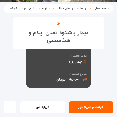
صفحه اصلی
تورها
تورهای داخلی
سفر به دل تاریخ: شوش، شوشتر
ديدار باشكوه تمدن ايلام و
هخامنشي
مدت اقامت از
چهار روزه
شروع قیمت از
۱۱,۹۵۰,۰۰۰ تومان
قیمت و تاریخ تور
درباره تور
بر