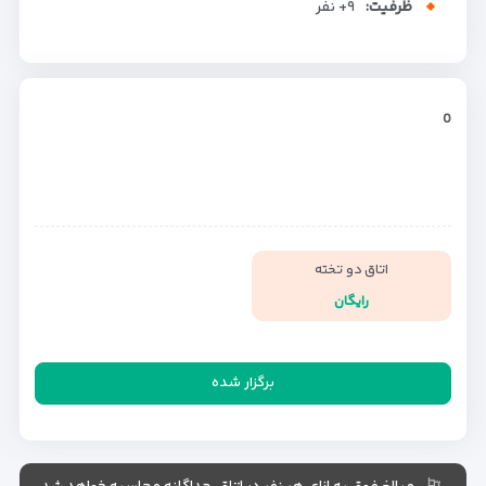
ظرفیت:
+۹
نفر
0
اتاق دو تخته
رایگان
برگزار شده