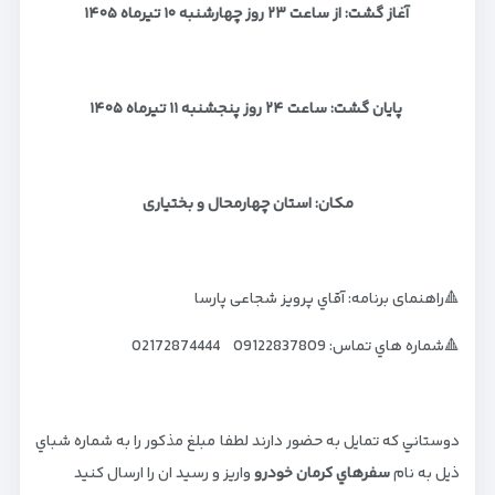
آغاز گشت: از ساعت ۲۳ روز چهارشنبه ۱۰ تیرماه ۱۴۰۵
پایان گشت: ساعت ۲۴ روز پنجشنبه ۱۱ تیرماه ۱۴۰۵
مکان: استان چهارمحال و بختیاری
🔺راهنمای برنامه: آقاي پرویز شجاعی پارسا
🔺شماره هاي تماس: 09122837809 02172874444
دوستاني كه تمايل به حضور دارند لطفا مبلغ مذكور را به شماره شباي
ذيل به نام
سفرهاي كرمان خودرو
واريز و رسيد ان را ارسال كنيد