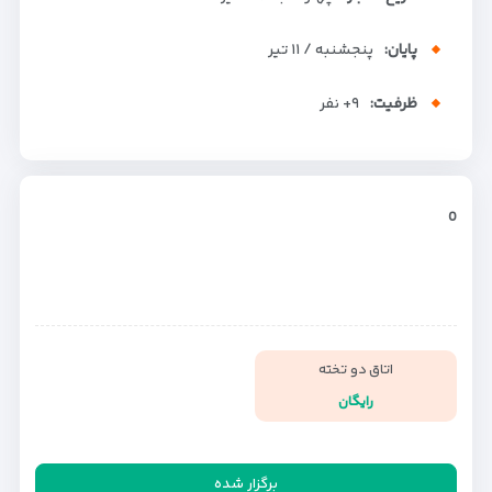
پایان:
پنجشنبه / ۱۱ تیر
ظرفیت:
+۹
نفر
0
اتاق دو تخته
رایگان
برگزار شده