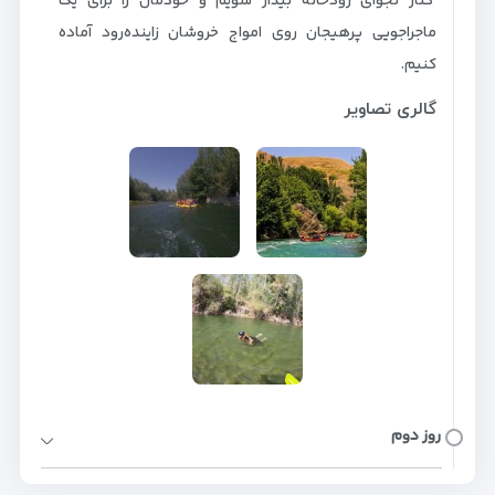
کنار نجوای رودخانه بیدار شویم و خودمان را برای یک
ماجراجویی پرهیجان روی امواج خروشان زاینده‌رود آماده
کنیم.
گالری تصاویر
روز دوم