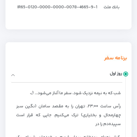
بانك ملت IR65-0120-0000-0000-0078-4665-9-1
برنامه سفر
روز اول
شب که به نیمه نزدیک شود، سفر ما آغاز می‌شود… 🌙
رأس ساعت ۲۳:۰۰، تهران را به مقصد سامان (نگین سبز
چهارمحال و بختیاری) ترک می‌کنیم. جایی که قرار است
سپیده‌دم را در