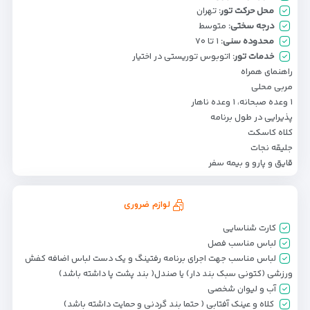
محل حرکت تور:
تهران
درجه سختی:
متوسط
محدوده سنی:
۱ تا ۷۰
خدمات تور:
اتوبوس توریستی در اختیار
راهنمای همراه
مربی محلی
۱ وعده صبحانه، ۱ وعده ناهار
پذیرایی در طول برنامه
کلاه کاسکت
جلیقه نجات
قایق و پارو و بیمه سفر
لوازم ضروری
کارت شناسایی
لباس مناسب فصل
لباس مناسب جهت اجرای برنامه رفتینگ و یک دست لباس اضافه کفش
ورزشی (کتونی سبک بند دار) یا صندل( بند پشت پا داشته باشد)
آب و لیوان شخصی
کلاه و عینک آفتابی ( حتما بند گردنی و حمایت داشته باشد)