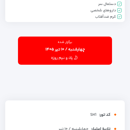
دستمال سر
داروهای شخصی
کرم ضدآفتاب
برگزار شده
چهارشنبه / ۱۰ تیر ۱۴۰۵
يك و نيم روزه
کد تور:
SH1
تاریخ اعتبار:
چهارشنبه / ۱۰ تیر