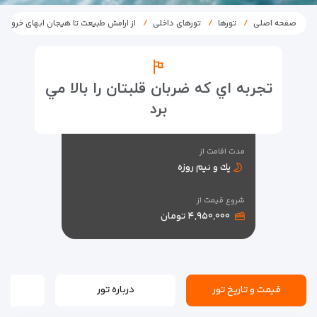
صفحه اصلی
تورها
تورهای داخلی
از ارامش طبیعت تا هیجان ابهای خروشا
تجربه اي كه ضربان قلبتان را بالا مي
برد
مدت اقامت از
يك و نيم روزه
شروع قیمت از
۴,۹۵۰,۰۰۰ تومان
قیمت و تاریخ تور
درباره تور
بر