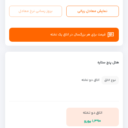
نمایش معادل ریالی
بروز رسانی نرخ معادل
قیمت برای هر بزرگسال در اتاق یک تخته
هتل پنج ستاره
اتاق دو تخته
نوع اتاق
اتاق دو تخته
۱,۳۹۰ یورو