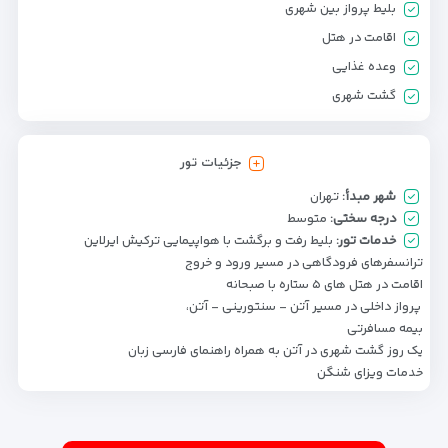
بلیط پرواز بین شهری
اقامت در هتل
وعده غذایی
گشت شهری
جزئیات تور
شهر مبدأ:
تهران
درجه سختی:
متوسط
خدمات تور:
بلیط رفت و برگشت با هواپیمایی ترکیش ایرلاین
ترانسفرهای فرودگاهی در مسیر ورود و خروج
اقامت در هتل های ۵ ستاره با صبحانه
پرواز داخلی در مسیر آتن – سنتورینی - آتن،
بیمه مسافرتی
یک روز گشت­ شهری در آتن به همراه راهنمای فارسی زبان
خدمات ویزای شنگن