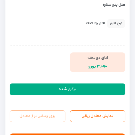
هتل پنج ستاره
اتاق يك تخته
نوع اتاق
اتاق دو تخته
۳,۰۹۰ یورو
برگزار شده
نمایش معادل ریالی
بروز رسانی نرخ معادل