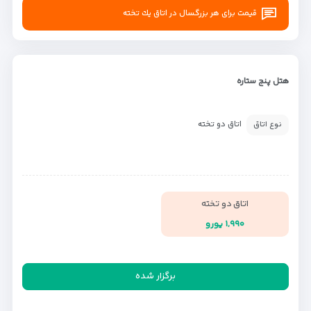
قیمت برای هر بزرگسال در اتاق يك تخته
هتل پنج ستاره
اتاق دو تخته
نوع اتاق
اتاق دو تخته
۱,۹۹۰ یورو
برگزار شده