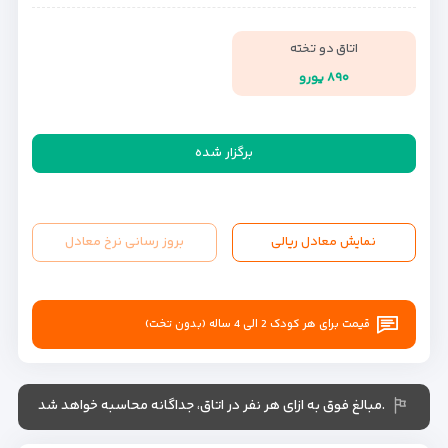
اتاق دو تخته
۸۹۰ یورو
برگزار شده
نمایش معادل ریالی
بروز رسانی نرخ معادل
قیمت برای هر کودک 2 الی 4 ساله (بدون تخت)
.مبالغ فوق به ازای هر نفر در اتاق، جداگانه محاسبه خواهد شد