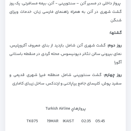
پرواز داخلی در مسیر آتن – سنتورینی - آتن، بیمه مسافرتی، یک روز
گشت­ شهری در آتن به همراه راهنمای فارسی زبان، خدمات ویزای
شنگن
گشت­ها:
روز دوم
: گشت شهری آتن شامل بازدید از بنای معروف آکروپلیس،
نمای بیرونی سالن تئاتر دیونیسوس، محله گردی در منقطه باستانی
آگورا
روز چهارم
: گشت سنتورینی شامل منطقه فیرا شهری قدیمی و
سفید پوش، کلیسای جامع یپاپاتنی و ارتدکس، ساحل زیبای کاماری
پروازهاي Turkish Airline
TK875 19MAR IKAIST 02:35 05:45