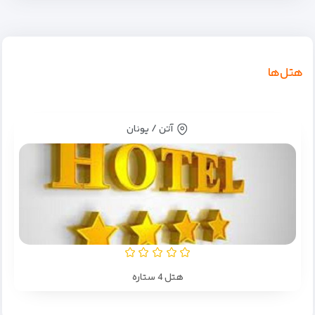
هتل‌ها
آتن / یونان
هتل 4 ستاره