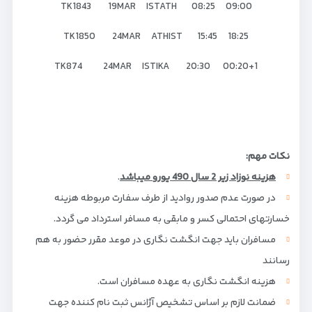
TK1843 19MAR ISTATH 08:25 09:00
TK1850 24MAR ATHIST 15:45 18:25
TK874 24MAR ISTIKA 20:30 00:20+1
نکات مهم:
هزینه نوزاد زیر 2 سال 490 یورو می­باشد
.
در صورت عدم صدور روادید از طرف سفارت مربوطه هزینه
خسارتهای احتمالی کسر و مابقی به مسافر استرداد می گردد.
مسافران باید جهت انگشت نگاری در موعد مقرر حضور به هم
رسانند
هزینه انگشت نگاری به عهده مسافران است.
ضمانت لازم بر اساس تشخیص آژانس ثبت نام کننده جهت