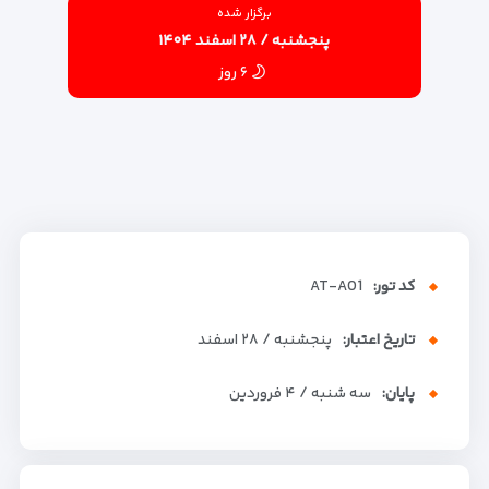
برگزار شده
پنجشنبه / ۲۸ اسفند ۱۴۰۴
۶ روز
کد تور:
AT-A01
تاریخ اعتبار:
پنجشنبه / ۲۸ اسفند
پایان:
سه شنبه / ۴ فروردین