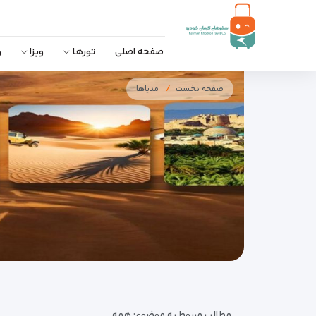
صفحه اصلی
تورها
ویزا
و
صفحه نخست
مدیاها
مطالب مربوط به موضوع:
همه