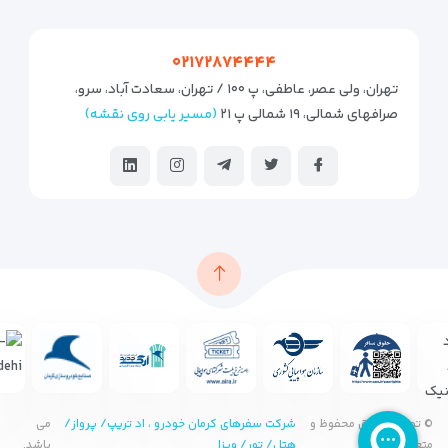
۰۲۱۷۲۸۷۴۴۴۴
تهران، ولی عصر، عاطفی، پ ۱۰۰ / تهران، سعادت آباد، سرو،
صرافهای شمالی، ۱۹ شمالی پ ۲۱
(مسیر یابی روی نقشه)
© تمامی حقوق محفوظ و
شرکت سفرهای کرمان خودرو ، اد تریپ/ پرواز/
می
متعلق به
هتل/ تور/ ویزا
باشد.