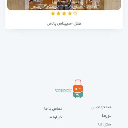
هتل اسپیناس پالاس
صفحه اصلی
تماس با ما
تورها
درباره ما
هتل ها