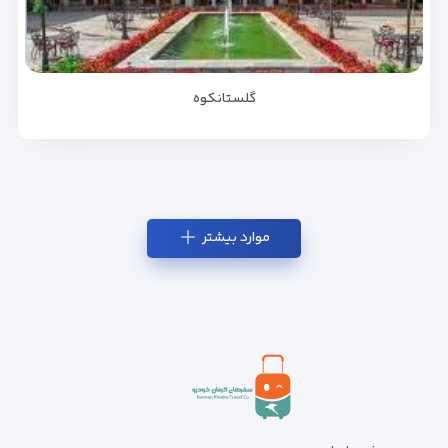
گلستانکوه
موارد بیشتر