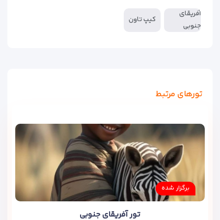
آفریقای
کیپ تاون
جنوبی
تورهای مرتبط
برگزار شده
تور آفریقای جنوبی