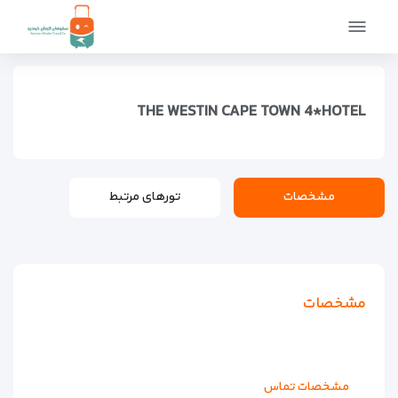
صفحه اصلی
اماکن
اقامتگاه ها
هتل های لوکس
THE WESTIN CAPE TOWN 4*HOTEL
THE WESTIN CAPE TOWN 4*HOTEL
مشخصات
تورهای مرتبط
مشخصات
مشخصات تماس