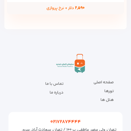
۲,۵۹۰
دلار + نرخ پروازی
صفحه اصلی
تماس با ما
تورها
درباره ما
هتل ها
۰۲۱۷۲۸۷۴۴۴۴
تهران، ولی عصر، عاطفی، پ ۱۰۰ / تهران، سعادت آباد، سرو،