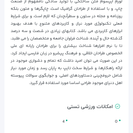
لورم ایپسوم متن ساختگی با تولید سادگی نامفهوم از صنعت
چاپ، و با استفاده از طراحان گرافیک است، چاپگرها و متون بلکه
روزنامه و مجله در ستون و سطرآنچنان که لازم است، و برای شرایط
فعلی تکنولوژی مورد نیاز، و کاربردهای متنوع با هدف بهبود
ابزارهای کاربردی می باشد، کتابهای زیادی در شصت و سه درصد
گذشته حال و آینده، شناخت فراوان جامعه و متخصصان را می طلبد،
تا با نرم افزارها شناخت بیشتری را برای طراحان رایانه ای علی
الخصوص طراحان خلاقی، و فرهنگ پیشرو در زبان فارسی ایجاد کرد،
در این صورت می توان امید داشت که تمام و دشواری موجود در
ارائه راهکارها، و شرایط سخت تایپ به پایان رسد و زمان مورد نیاز
شامل حروفچینی دستاوردهای اصلی، و جوابگوی سوالات پیوسته
اهل دنیای موجود طراحی اساسا مورد استفاده قرار گیرد.
امکانات ورزشی تستی
4
0