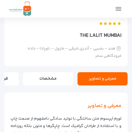
صفحه اصلی
اماکن
اقامتگاه ها
THE LALIT MUMBAI
THE LALIT MUMBAI
هند - بمبیی - آندری شرقی - مارول - ناوپادا - جاده
فرودگاهی سحر
معرفی و تصاویر
مشخصات
قوانی
معرفی و تصاویر
لورم ایپسوم متن ساختگی با تولید سادگی نامفهوم از صنعت چاپ
و با استفاده از طراحان گرافیک است. چاپگرها و متون بلکه روزنامه