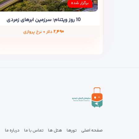
برگزار شده
10 روز ویتنام؛ سرزمین ابرهای زمردی
۲,۴۹۰
دلار + نرخ پروازی
صفحه اصلی
تورها
هتل ها
تماس با ما
درباره ما