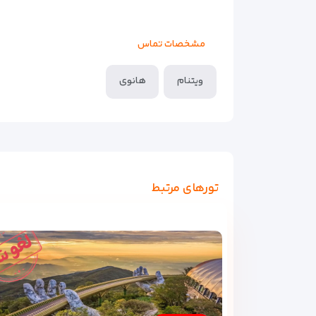
مشخصات تماس
ویتنام
هانوی
تورهای مرتبط