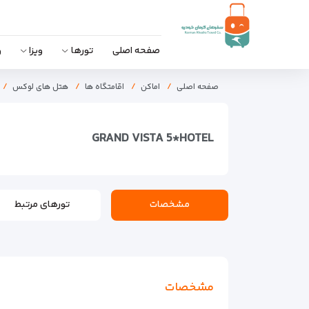
صفحه اصلی
تورها
ویزا
و
صفحه اصلی
اماکن
اقامتگاه ها
هتل های لوکس
GRAND VISTA 5*HOTEL
مشخصات
تورهای مرتبط
مشخصات