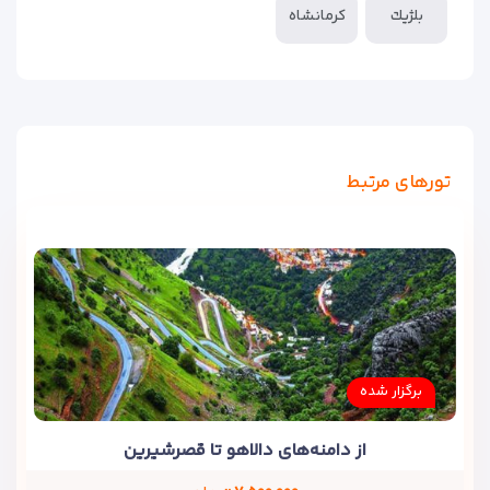
بلژيك
کرمانشاه
تورهای مرتبط
برگزار شده
از دامنه‌های دالاهو تا قصرشیرین