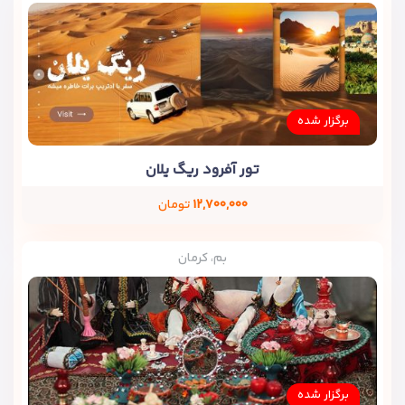
برگزار شده
تور آفرود ریگ یلان
۱۲,۷۰۰,۰۰۰
تومان
بم، کرمان
برگزار شده