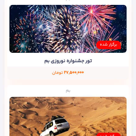
برگزار شده
تور جشنواره نوروزی بم
۲۷,۵۰۰,۰۰۰
تومان
بم