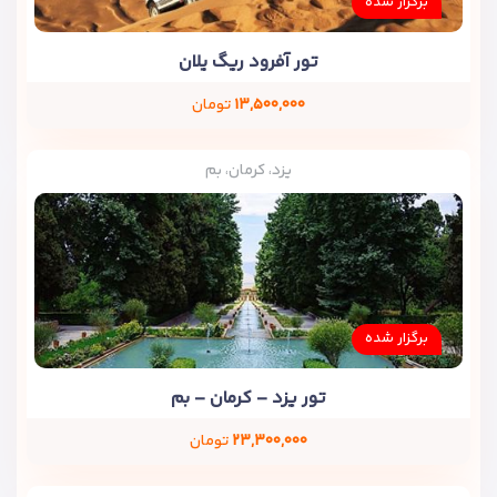
برگزار شده
تور آفرود ریگ یلان
۱۳,۵۰۰,۰۰۰
تومان
یزد، کرمان، بم
برگزار شده
تور یزد – کرمان – بم
۲۳,۳۰۰,۰۰۰
تومان