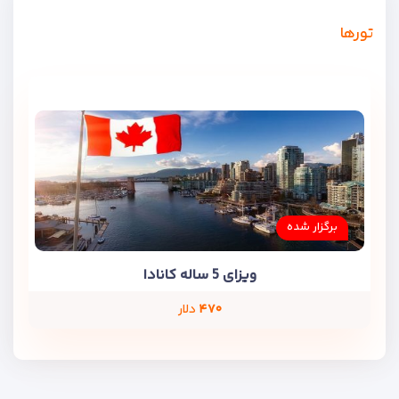
تورها
برگزار شده
ویزای 5 ساله کانادا
۴۷۰
دلار