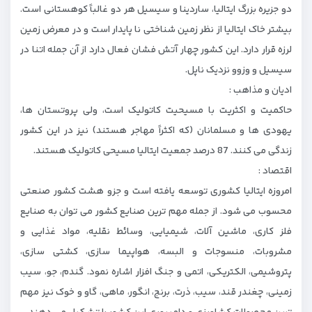
دو جزیره بزرگ ایتالیا، ساردینا و سیسیل هر دو غالباً کوهستانی است.
بیشتر خاک ایتالیا از نظر زمین شناختی نا پایدار است و در معرض زمین
لرزه قرار دارد. این کشور چهار آتش فشان فعال دارد از آن جمله اتنا در
سیسیل و وزوو نزدیک ناپل.
ادیان و مذاهب :
حاکمیت و اکثریت با مسیحیت کاتولیک است، ولی پروتستان ‌ها،
یهودی ‌ها و مسلمانان (که اکثراً مهاجر هستند) نیز در این کشور
زندگی می ‌کنند. 87 درصد جمعیت ایتالیا مسیحی کاتولیک هستند.
اقتصاد :
امروزه ایتالیا کشوری توسعه یافته است و جزو هشت کشور صنعتی
محسوب می شود. از جمله مهم ‌ترین صنایع کشور می‌ توان به صنایع
فلز کاری، ماشین‌ آلات، شیمیایی، وسائط نقلیه، مواد غذایی و
مشروبات، منسوجات و البسه، هواپیما سازی، کشتی‌ سازی،
پتروشیمی، الکتریکی، اتمی و جنگ ‌افزار اشاره نمود. گندم، جو، سیب‌
زمینی، چغندر قند، سیب، ذرت، برنج، انگور، ماهی، گاو و خوک نیز مهم