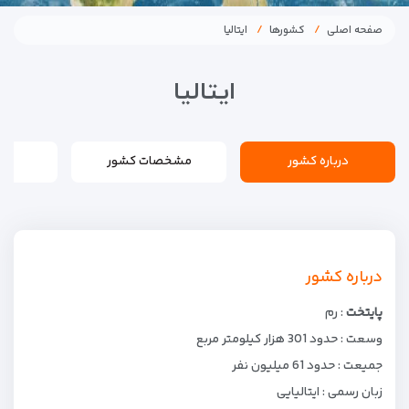
صفحه اصلی
کشورها
ایتالیا
ایتالیا
درباره کشور
مشخصات کشور
درباره کشور
پایتخت
: رم
وسعت : حدود 301 هزار کیلومتر مربع
جمیعت : حدود 61 میلیون نفر
زبان رسمی : ایتالیایی