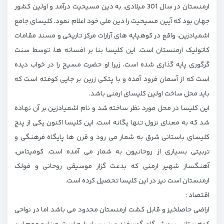
ارمنستان در سال 301 میلادی، به دین مسیحیت درآمد و اولین کشور
جهان بود که آیین مسیحیت را دین ملی خود اعلام نمود. کلیسای جامع
اشمیادزین، واقع در کوهپایه های آرارات مرکز تاریخی و مسند مقامات
کاتولیک ارمنستان است. این کلیسا بنا بر افسانه ها، توسط سنت
گرگوری پایه گذاری شده است، زیرا او حضرت مسیح را در خواب دیده
است که از آسمان فرود آمده و با پتکی زرین بر جایی کوفته است که
باید محل ساخت اولین کلیسای ارمنی باشد.
این کلیسا در محل مورد نظر ساخته شد و نام اشمیادزین بر آن نهاده
شد که به معنای نزول تنها یگانه است. این کلیسا اکنون یکی از پنج
کلیسای باستانی شرق به شمار می رود و قرن ها پایگاه فرهنگی و
تربیتی بسیاری از روحانیون به شمار می آمده است. کومیتاس،
آهنگساز شهیر ارمنی که بدعت گزار موسیقی روحانی و فولک
ارمنستان است نیز در این کلیسا تحصیل کرده است.
اقتصاد :
اراضی حاصلخیز و قابل کشت ارمنستان محدود می باشد اما در نواحی