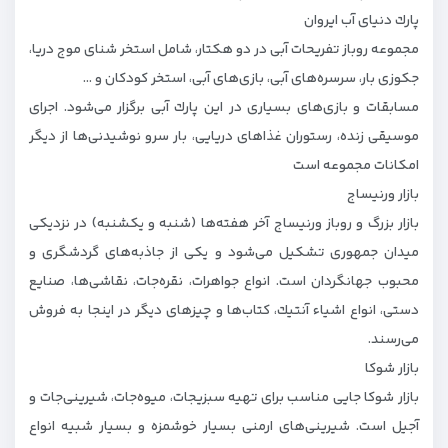
پارك دنیای آب ایروان
مجموعه روباز تفریحات آبی در دو هكتار، شامل استخر شنای موج دریا،
جكوزی بار، سرسره‌های آبی،‌ بازی‌های آبی، استخر كودكان و …
مسابقات و بازی‌های بسیاری در این پارك آبی برگزار می‌شود. اجرای
موسیقی زنده، رستوران غذاهای دریایی، بار سرو نوشیدنی‌ها از دیگر
امكانات مجموعه است
بازار ورنیساج
بازار بزرگ و روباز ورنیساج آخر هفته‌ها (شنبه و یكشنبه) در نزدیكی
میدان جمهوری تشكیل می‌شود و یكی از جاذبه‌های گردشگری و
محبوب جهانگردان است. انواع جواهرات، نقره‌جات، نقاشی‌ها، صنایع
دستی، انواع اشیاء آنتیك، كتاب‌ها و چیزهای دیگر در اینجا به فروش
می‌رسند.
بازار شوكا
بازار شوكا جایی مناسب برای تهیه سبزیجات، میوه‌جات، شیرینی‌جات و
آجیل است. شیرینی‌های ارمنی بسیار خوشمزه و بسیار شبیه انواع