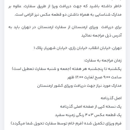
خاطر داشته باشید که جهت دریافت ویزا از طریق سفارت، علاوه بر
مدارک شناسایی به همراه داشتن دو قطعه عکس نیز الزامی است.
برای دریافت ویزای ارمنستان از سفارت ارمنستان در تهران باید به
آدرس ذیل مراجعه نمائید
تهران، خیابان انقلاب، خیابان رازی، خیابان شهریار، پلاک ۱
زمان مراجعه به سفارت:
یکشنبه تا پنجشنبه هر هفته (جمعه و شنبه سفارت تعطیل است)
ساعت ۹:۰۰ صبح لغایت ۱۲:۰۰ ظهر
مدارک مورد نیاز جهت دریافت ویزای کشور ارمنستان
اصل گذرنامه
یک نسخه کپی از صفحه اصلی گذرنامه
یک قطعه عکس ۳*۴ رنگی زمینه سفید
فرم ویزای تکمیل شده (فرم خام توسط سفارت تحویل شما میگردد)