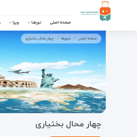
صفحه اصلی
تورها
ویزا
و
صفحه اصلی
شهرها
چهار محال بختیاری
چهار محال بختیاری