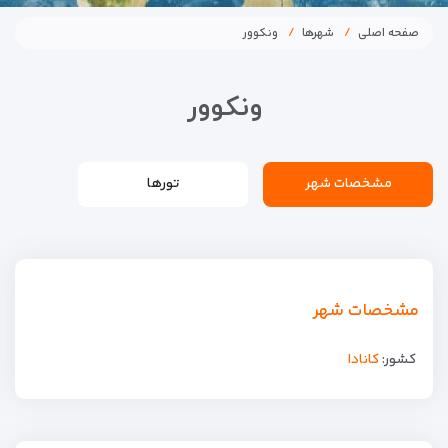
صفحه اصلی
شهرها
ونکوور
ونکوور
مشخصات شهر
تورها
مشخصات شهر
کشور:
كانادا