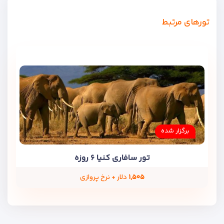
تورهای مرتبط
برگزار شده
تور سافاری کنیا ۶ روزه
۱,۵۰۵
دلار + نرخ پروازی