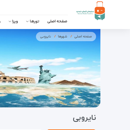
صفحه اصلی
تورها
ویزا
و
صفحه اصلی
شهرها
نایروبی
نایروبی