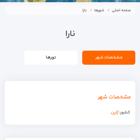
صفحه اصلی
شهرها
نارا
نارا
مشخصات شهر
تورها
مشخصات شهر
کشور:
ژاپن