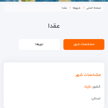
صفحه اصلی
شهرها
عقدا
عقدا
مشخصات شهر
تورها
مشخصات شهر
کشور:
بلژيك
استان: