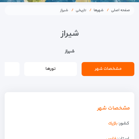
صفحه اصلی
شهرها
تاریخی
شیراز
شیراز
شیراز
مشخصات شهر
تورها
مشخصات شهر
کشور:
بلژيك
استان:
فارس