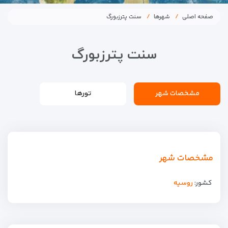
صفحه اصلی
شهرها
سنت پترزبورگ
سنت پترزبورگ
مشخصات شهر
تورها
مشخصات شهر
کشور:
روسیه