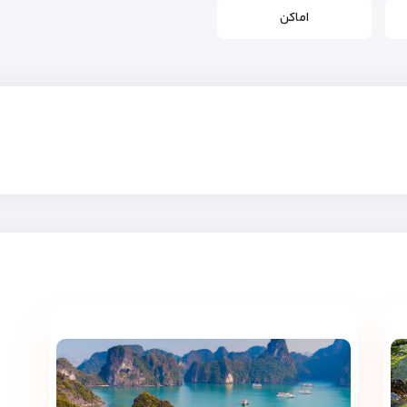
اماکن