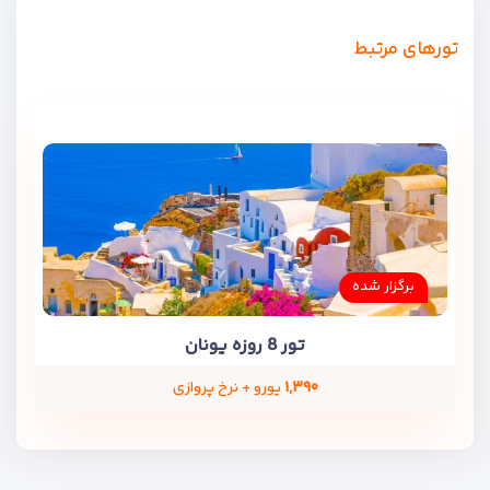
تورهای مرتبط
برگزار شده
تور 8 روزه یونان
۱,۳۹۰
یورو + نرخ پروازی