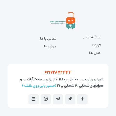
صفحه اصلی
تماس با ما
تورها
درباره ما
هتل ها
۰۲۱۷۲۸۷۴۴۴۴
تهران، ولی عصر، عاطفی، پ ۱۰۰ / تهران، سعادت آباد، سرو،
صرافهای شمالی، ۱۹ شمالی پ ۲۱
(مسیر یابی روی نقشه)