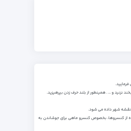
فرمایید.
خند نزنید و … . همینطور از بلند حرف زدن بپرهیزید.
ا نقشه شهر داده می شود.
اده از کنسروها، بخصوص کنسرو ماهی برای جوشاندن به