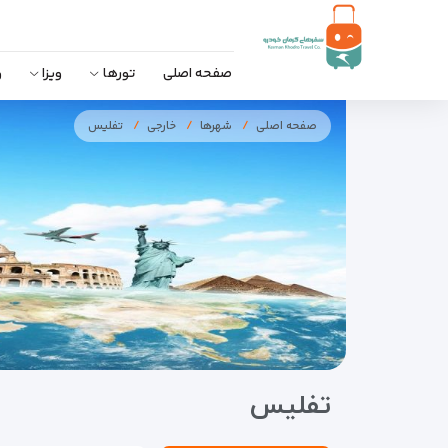
صفحه اصلی
تورها
ویزا
و
صفحه اصلی
شهرها
خارجی
تفلیس
تفلیس