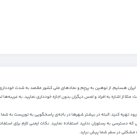
یران هستیم. از توهین به پرچم و نمادهای ملی کشور مقصد به شدت خودداری 
مثلا از اشاره به افراد و لمس دیگران بدون اجازه خودداری نمایید، به غریبه‌ها لب
 ورود تهیه کنید، البته در بیشتر شهرها در باجه‌ی پاسخگویی به توریست به شم
 که دسترسی به رستوران ندارید استفاده نمایید. نکات ایمنی لازم برای استف
ه مشکلی در سفر شما پیش نیاید.