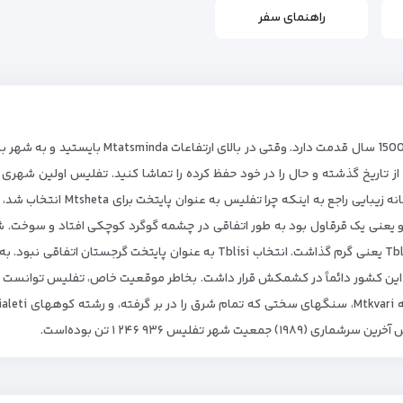
راهنمای سفر
شهر تفلیس پایتخت جمهوری گرجستان بوده و در حدود
ه Mtkvari قرار دارد و سایه ای از تاریخ گذشته و حال را در خود حفظ کرده را تماشا کنید. تف
 یعنی یک قرقاول بود به طور اتفاقی در چشمه گوگرد کوچکی افتاد و سوخت. 
ین کشور دائماً در کشمکش قرار داشت. بخاطر موقعیت خاص، تفلیس توانست از
تفلیس ۹۳۶ ۲۴۶ ۱ تن بوده‌است.