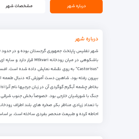
درباره شهر
مشخصات شهر
درباره شهر
باشکوهی در میان رودخان
بیرون رفته بود، شاهین دست آموزش که دنبال طعمه او
جنگ با شورشیان خارجی بود. خصوصاً بخش جنوب شرقی ا
احاطه کرده و طبیعت منحصر بفردی ساخته است. بر اساس آخرین سرشماری (۱۹۸۹) جمعیت شهر 